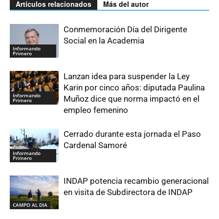
Artículos relacionados
Más del autor
Conmemoración Día del Dirigente
Social en la Academia
Informando
Primero
Lanzan idea para suspender la Ley
Karin por cinco años: diputada Paulina
Informando
Muñoz dice que norma impactó en el
Primero
empleo femenino
Cerrado durante esta jornada el Paso
Cardenal Samoré
Informando
Primero
INDAP potencia recambio generacional
en visita de Subdirectora de INDAP
CAMPO AL DIA