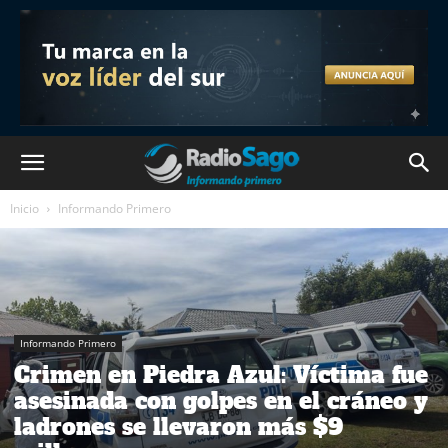
Inicio
Informando Primero
Informando Primero
Crimen en Piedra Azul: Víctima fue
asesinada con golpes en el cráneo y
ladrones se llevaron más $9