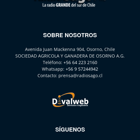
SOBRE NOSOTROS
Avenida Juan Mackenna 904, Osorno, Chile
SOCIEDAD AGRICOLA Y GANADERA DE OSORNO A.G.
Teléfono:
+56 64 223 2160
Whatsapp:
+56 9 57244942
Contacto:
prensa@radiosago.cl
SÍGUENOS