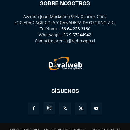
SOBRE NOSOTROS
Avenida Juan Mackenna 904, Osorno, Chile
SOCIEDAD AGRICOLA Y GANADERA DE OSORNO A.G.
Teléfono:
+56 64 223 2160
Whatsapp:
+56 9 57244942
Contacto:
prensa@radiosago.cl
SÍGUENOS
EN VIVO OSORNO
EN VIVO PUERTO MONTT
EN VIVO SAGO AM