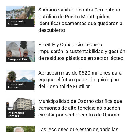
Sumario sanitario contra Cementerio
Católico de Puerto Montt: piden
Informando
identificar osamentas que quedaron al
Primero
descubierto
ProREP y Consorcio Lechero
impulsarán la sustentabilidad y gestión
de residuos plásticos en sector lácteo
Campo al Día
Aprueban más de $620 millones para
equipar el futuro pabellón quirúrgico
Informando
del Hospital de Frutillar
Primero
Municipalidad de Osorno clarifica que
camiones de alto tonelaje no pueden
Informando
circular por sector centro de Osorno
Primero
Las lecciones que están dejando las