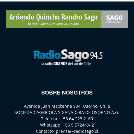
SOBRE NOSOTROS
Avenida Juan Mackenna 904, Osorno, Chile
SOCIEDAD AGRICOLA Y GANADERA DE OSORNO A.G.
Teléfono:
+56 64 223 2160
Whatsapp:
+56 9 57244942
Contacto:
prensa@radiosago.cl