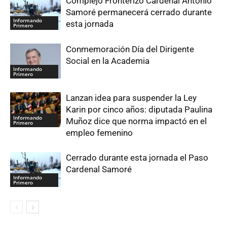
Complejo Fronterizo Cardenal Antonio
Samoré permanecerá cerrado durante
Informando
esta jornada
Primero
Conmemoración Día del Dirigente
Social en la Academia
Informando
Primero
Lanzan idea para suspender la Ley
Karin por cinco años: diputada Paulina
Informando
Muñoz dice que norma impactó en el
Primero
empleo femenino
Cerrado durante esta jornada el Paso
Cardenal Samoré
Informando
Primero