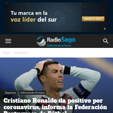
Inicio
Deportes
Deportes
Informando Primero
Cristiano Ronaldo da positivo por
coronavirus, informa la Federación