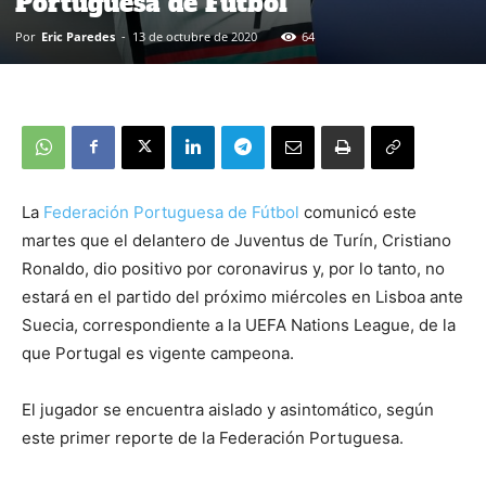
Portuguesa de Fútbol
Por
Eric Paredes
-
13 de octubre de 2020
64
La
Federación Portuguesa de Fútbol
comunicó este
martes que el delantero de Juventus de Turín, Cristiano
Ronaldo, dio positivo por coronavirus y, por lo tanto, no
estará en el partido del próximo miércoles en Lisboa ante
Suecia, correspondiente a la UEFA Nations League, de la
que Portugal es vigente campeona.
El jugador se encuentra aislado y asintomático, según
este primer reporte de la Federación Portuguesa.