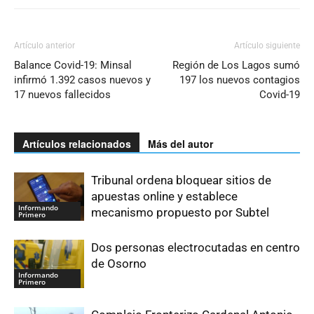
Artículo anterior
Artículo siguiente
Balance Covid-19: Minsal
Región de Los Lagos sumó
infirmó 1.392 casos nuevos y
197 los nuevos contagios
17 nuevos fallecidos
Covid-19
Artículos relacionados
Más del autor
Tribunal ordena bloquear sitios de
apuestas online y establece
Informando
mecanismo propuesto por Subtel
Primero
Dos personas electrocutadas en centro
de Osorno
Informando
Primero