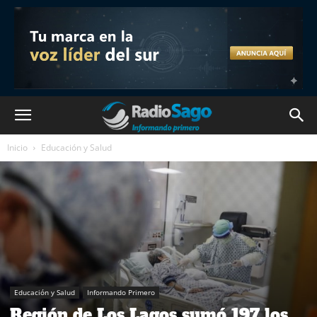
Inicio
Educación y Salud
Educación y Salud
Informando Primero
Región de Los Lagos sumó 197 los