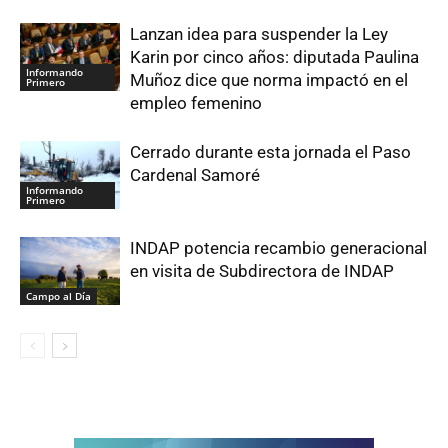
Lanzan idea para suspender la Ley
Karin por cinco años: diputada Paulina
Informando
Muñoz dice que norma impactó en el
Primero
empleo femenino
Cerrado durante esta jornada el Paso
Cardenal Samoré
Informando
Primero
INDAP potencia recambio generacional
en visita de Subdirectora de INDAP
Campo al Día