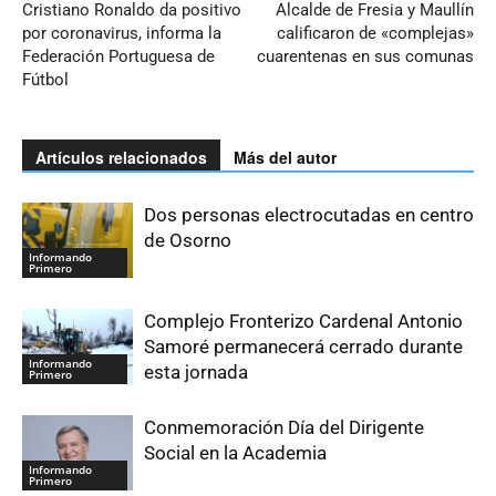
Cristiano Ronaldo da positivo
Alcalde de Fresia y Maullín
por coronavirus, informa la
calificaron de «complejas»
Federación Portuguesa de
cuarentenas en sus comunas
Fútbol
Artículos relacionados
Más del autor
Dos personas electrocutadas en centro
de Osorno
Informando
Primero
Complejo Fronterizo Cardenal Antonio
Samoré permanecerá cerrado durante
Informando
esta jornada
Primero
Conmemoración Día del Dirigente
Social en la Academia
Informando
Primero