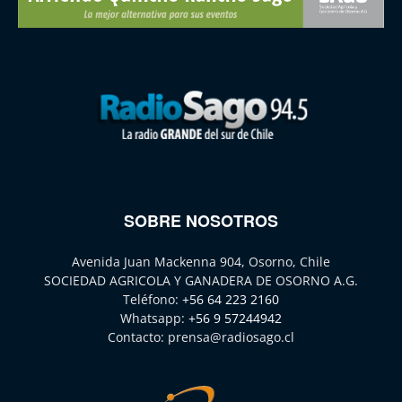
SOBRE NOSOTROS
Avenida Juan Mackenna 904, Osorno, Chile
SOCIEDAD AGRICOLA Y GANADERA DE OSORNO A.G.
Teléfono:
+56 64 223 2160
Whatsapp:
+56 9 57244942
Contacto:
prensa@radiosago.cl