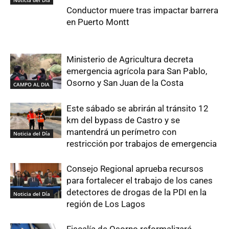
Conductor muere tras impactar barrera
en Puerto Montt
Ministerio de Agricultura decreta
emergencia agrícola para San Pablo,
Osorno y San Juan de la Costa
CAMPO AL DIA
Este sábado se abrirán al tránsito 12
km del bypass de Castro y se
mantendrá un perímetro con
Noticia del Día
restricción por trabajos de emergencia
Consejo Regional aprueba recursos
para fortalecer el trabajo de los canes
detectores de drogas de la PDI en la
Noticia del Día
región de Los Lagos
Fiscalía de Osorno reformalizará