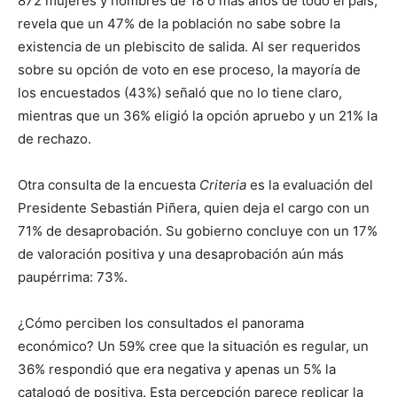
872 mujeres y hombres de 18 o más años de todo el país,
revela que un 47% de la población no sabe sobre la
existencia de un plebiscito de salida. Al ser requeridos
sobre su opción de voto en ese proceso, la mayoría de
los encuestados (43%) señaló que no lo tiene claro,
mientras que un 36% eligió la opción apruebo y un 21% la
de rechazo.
Otra consulta de la encuesta
Criteria
es la evaluación del
Presidente Sebastián Piñera, quien deja el cargo con un
71% de desaprobación. Su gobierno concluye con un 17%
de valoración positiva y una desaprobación aún más
paupérrima: 73%.
¿Cómo perciben los consultados el panorama
económico? Un 59% cree que la situación es regular, un
36% respondió que era negativa y apenas un 5% la
catalogó de positiva. Esta percepción parece replicar la