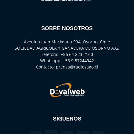
SOBRE NOSOTROS
Avenida Juan Mackenna 904, Osorno, Chile
SOCIEDAD AGRICOLA Y GANADERA DE OSORNO A.G.
Teléfono:
+56 64 223 2160
Whatsapp:
+56 9 57244942
Contacto:
prensa@radiosago.cl
SÍGUENOS