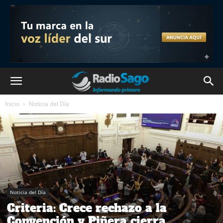
Inicio
Noticia del Día
Noticia del Día
Criteria: Crece rechazo a la
Convención y Piñera cierra