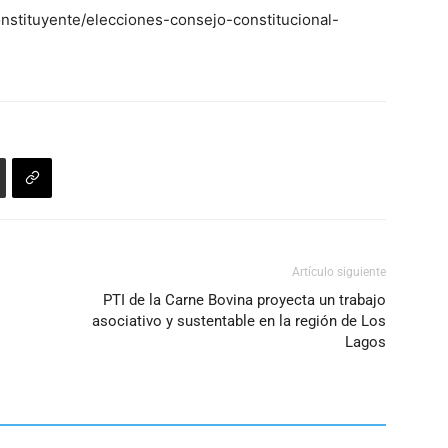
nstituyente/elecciones-consejo-constitucional-
Artículo siguiente
PTI de la Carne Bovina proyecta un trabajo
asociativo y sustentable en la región de Los
Lagos