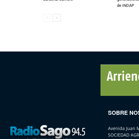
de INDAP
SOBRE NO
Avenida Juan 
SOCIEDAD AGR