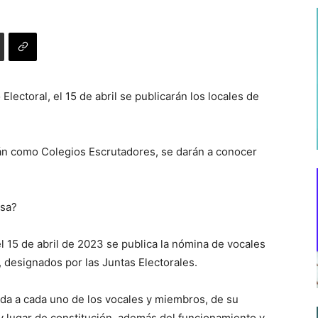
lectoral, el 15 de abril se publicarán los locales de
rán como Colegios Escrutadores, se darán a conocer
esa?
l 15 de abril de 2023 se publica la nómina de vocales
designados por las Juntas Electorales.
ada a cada uno de los vocales y miembros, de su
y lugar de constitución, además del funcionamiento y