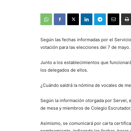
Según las fechas informadas por el Servicio E
votación para las elecciones del 7 de mayo.
Junto a los establecimientos que funciona
los delegados de ellos.
¿Cuándo saldrá la nómina de vocales de m
Según la información otorgada por Servel, e
de mesa y miembros de Colegio Escrutador, 
Asimismo, se comunicará por carta certific
nombramiento, indicando las fechas, horas 