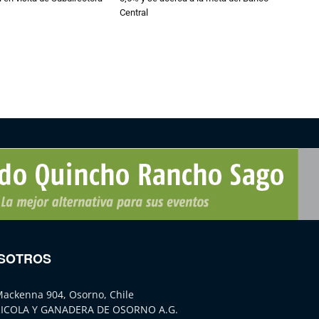
Central
SOTROS
Mackenna 904, Osorno, Chile
ICOLA Y GANADERA DE OSORNO A.G.