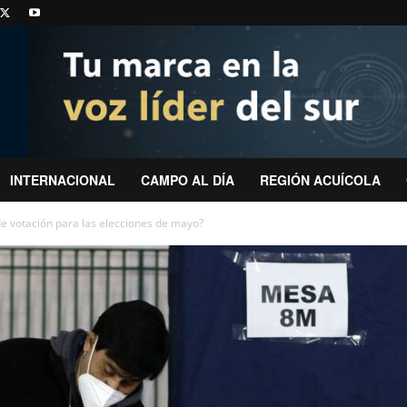
INTERNACIONAL
CAMPO AL DÍA
REGIÓN ACUÍCOLA
de votación para las elecciones de mayo?