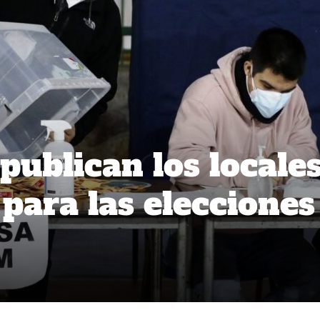
publican los locale
para las elecciones