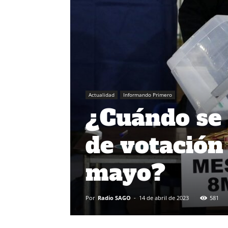
Actualidad
Informando Primero
¿Cuándo se 
de votación 
mayo?
Por
Radio SAGO
-
14 de abril de 2023
581