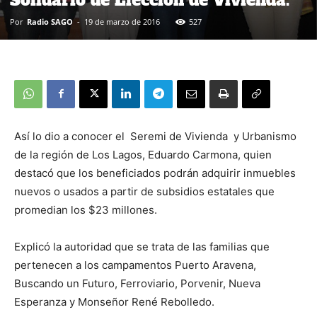
Por
Radio SAGO
-
19 de marzo de 2016
527
Así lo dio a conocer el Seremi de Vivienda y Urbanismo
de la región de Los Lagos, Eduardo Carmona, quien
destacó que los beneficiados podrán adquirir inmuebles
nuevos o usados a partir de subsidios estatales que
promedian los $23 millones.
Explicó la autoridad que se trata de las familias que
pertenecen a los campamentos Puerto Aravena,
Buscando un Futuro, Ferroviario, Porvenir, Nueva
Esperanza y Monseñor René Rebolledo.