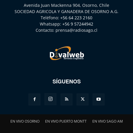
Avenida Juan Mackenna 904, Osorno, Chile
SOCIEDAD AGRICOLA Y GANADERA DE OSORNO A.G.
Teléfono:
+56 64 223 2160
Whatsapp:
+56 9 57244942
Contacto:
prensa@radiosago.cl
SÍGUENOS
EN VIVO OSORNO
EN VIVO PUERTO MONTT
EN VIVO SAGO AM