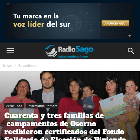
Inicio
Actualidad
Actualidad
Informando Primero
Cuarenta y tres familias de
campamentos de Osorno
recibieron certificados del Fondo
Solidario de Elección de Vivienda.