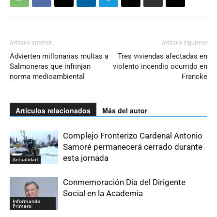
Artículo anterior
Artículo siguiente
Advierten millonarias multas a
Tres viviendas afectadas en
Salmoneras que infrinjan
violento incendio ocurrido en
norma medioambiental
Francke
Artículos relacionados
Más del autor
Complejo Fronterizo Cardenal Antonio
Samoré permanecerá cerrado durante
esta jornada
Actualidad
Conmemoración Día del Dirigente
Social en la Academia
Informando
Primero