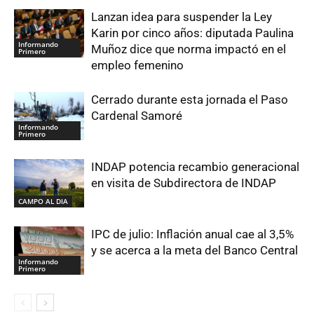
Lanzan idea para suspender la Ley
Karin por cinco años: diputada Paulina
Informando
Muñoz dice que norma impactó en el
Primero
empleo femenino
Cerrado durante esta jornada el Paso
Cardenal Samoré
Informando
Primero
INDAP potencia recambio generacional
en visita de Subdirectora de INDAP
CAMPO AL DIA
IPC de julio: Inflación anual cae al 3,5%
y se acerca a la meta del Banco Central
Informando
Primero