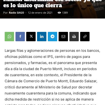
es lo único que cierra
Por
Radio SAGO
-
12 de enero de 2021
1389
Largas filas y aglomeraciones de personas en los bancos,
oficinas públicas como el IPS, centro de pagos para
pensionados, y farmacias, es el panorama que presenta
día a día la ciudad de Puerto Montt, incluso en periodos
de cuarentena, en este contexto, el Presidente de la
Cámara de Comercio de Puerto Montt, Eduardo Salazar,
criticó duramente al Ministerio de Salud por decretar
nuevamente cuarentena para la comuna, indicando que
dicha medida de restricción si no se aplica de manera