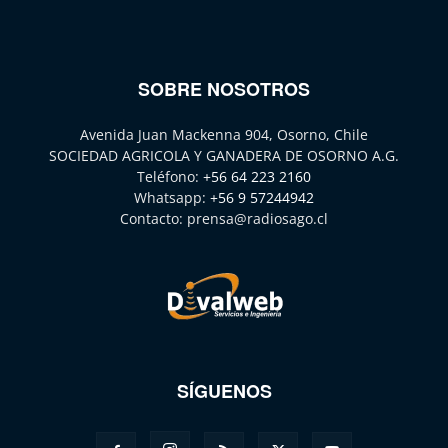
SOBRE NOSOTROS
Avenida Juan Mackenna 904, Osorno, Chile
SOCIEDAD AGRICOLA Y GANADERA DE OSORNO A.G.
Teléfono:
+56 64 223 2160
Whatsapp:
+56 9 57244942
Contacto:
prensa@radiosago.cl
SÍGUENOS