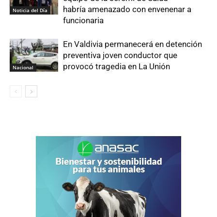
habría amenazado con envenenar a
Noticia del Día
funcionaria
En Valdivia permanecerá en detención
preventiva joven conductor que
provocó tragedia en La Unión
Nacional