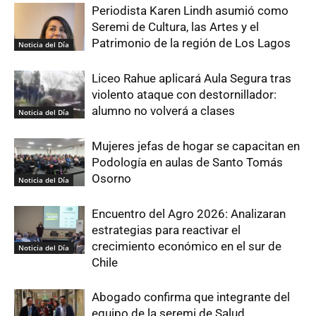
Periodista Karen Lindh asumió como
Seremi de Cultura, las Artes y el
Patrimonio de la región de Los Lagos
Noticia del Día
Liceo Rahue aplicará Aula Segura tras
violento ataque con destornillador:
alumno no volverá a clases
Noticia del Día
Mujeres jefas de hogar se capacitan en
Podología en aulas de Santo Tomás
Osorno
Noticia del Día
Encuentro del Agro 2026: Analizaran
estrategias para reactivar el
crecimiento económico en el sur de
Noticia del Día
Chile
Abogado confirma que integrante del
equipo de la seremi de Salud