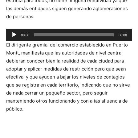
estricta para todos, no tiene ninguna efectividad ya que
las demás entidades siguen generando aglomeraciones
de personas.
00:00
00:00
Reproductor
El dirigente gremial del comercio establecido en Puerto
de
Montt, manifiesta que las autoridades de nivel central
audio
debieran conocer bien la realidad de cada ciudad para
adoptar y aplicar medidas de restricción pero que sean
efectiva, y que ayuden a bajar los niveles de contagios
que se registra en cada territorio, indicando que no sirve
de nada cerrar un pequeño sector, pero seguir
manteniendo otros funcionando y con altas afluencia de
público.