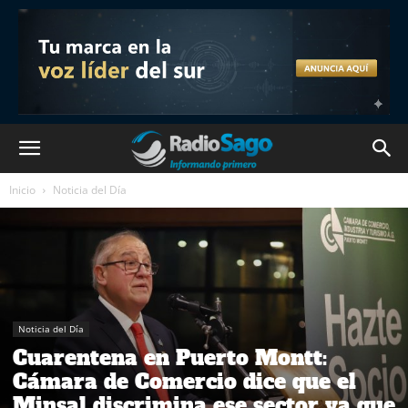
Inicio
Noticia del Día
Noticia del Día
Cuarentena en Puerto Montt:
Cámara de Comercio dice que el
Minsal discrimina ese sector ya que