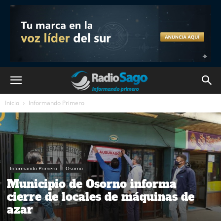
Inicio
Informando Primero
Informando Primero
Osorno
Municipio de Osorno informa
cierre de locales de máquinas de
azar