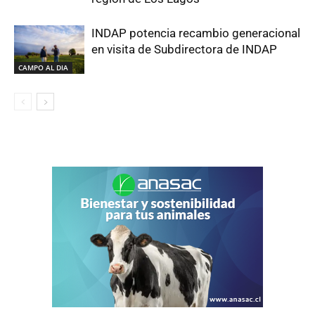
INDAP potencia recambio generacional
en visita de Subdirectora de INDAP
CAMPO AL DIA