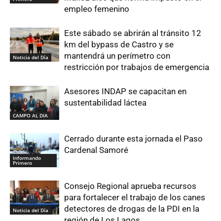
empleo femenino
Este sábado se abrirán al tránsito 12
km del bypass de Castro y se
mantendrá un perímetro con
Noticia del Día
restricción por trabajos de emergencia
Asesores INDAP se capacitan en
sustentabilidad láctea
CAMPO AL DIA
Cerrado durante esta jornada el Paso
Cardenal Samoré
Informando
Primero
Consejo Regional aprueba recursos
para fortalecer el trabajo de los canes
detectores de drogas de la PDI en la
Noticia del Día
región de Los Lagos