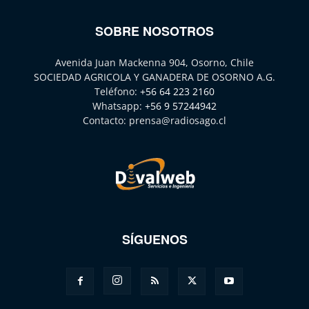
SOBRE NOSOTROS
Avenida Juan Mackenna 904, Osorno, Chile
SOCIEDAD AGRICOLA Y GANADERA DE OSORNO A.G.
Teléfono:
+56 64 223 2160
Whatsapp:
+56 9 57244942
Contacto:
prensa@radiosago.cl
SÍGUENOS