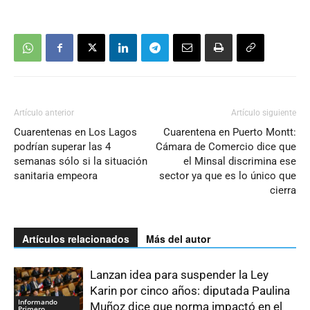
Artículo anterior
Artículo siguiente
Cuarentenas en Los Lagos
Cuarentena en Puerto Montt:
podrían superar las 4
Cámara de Comercio dice que
semanas sólo si la situación
el Minsal discrimina ese
sanitaria empeora
sector ya que es lo único que
cierra
Artículos relacionados
Más del autor
Lanzan idea para suspender la Ley
Karin por cinco años: diputada Paulina
Informando
Muñoz dice que norma impactó en el
Primero