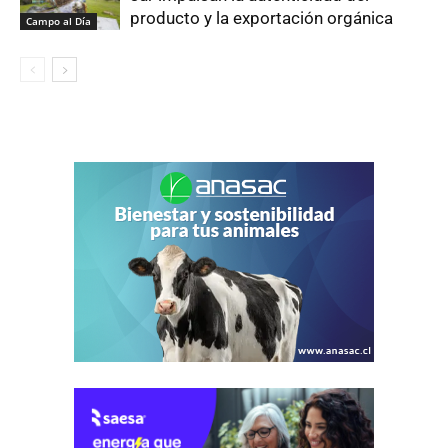
producto y la exportación orgánica
Campo al Día