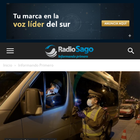
Inicio
Informando Primero