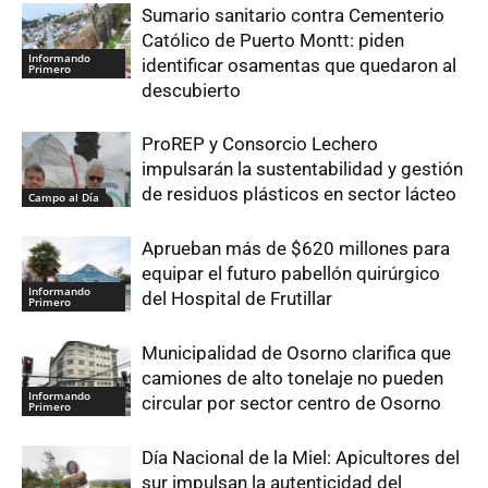
Sumario sanitario contra Cementerio
Católico de Puerto Montt: piden
Informando
identificar osamentas que quedaron al
Primero
descubierto
ProREP y Consorcio Lechero
impulsarán la sustentabilidad y gestión
de residuos plásticos en sector lácteo
Campo al Día
Aprueban más de $620 millones para
equipar el futuro pabellón quirúrgico
Informando
del Hospital de Frutillar
Primero
Municipalidad de Osorno clarifica que
camiones de alto tonelaje no pueden
Informando
circular por sector centro de Osorno
Primero
Día Nacional de la Miel: Apicultores del
sur impulsan la autenticidad del