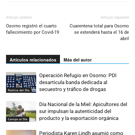
Artículo anterior
Artículo siguiente
Osorno registró el cuarto
Cuarentena total para Osorno
fallecimiento por Covid-19
se extenderá hasta el 16 de
abril
Artículos relacionados
Más del autor
Operación Refugio en Osorno: PDI
desarticula banda dedicada al
secuestro y tráfico de drogas
Noticia del Día
Día Nacional de la Miel: Apicultores del
sur impulsan la autenticidad del
producto y la exportación orgánica
Campo al Día
Periodista Karen Lindh asumió como