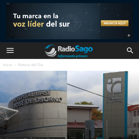
Inicio
Noticia del Día