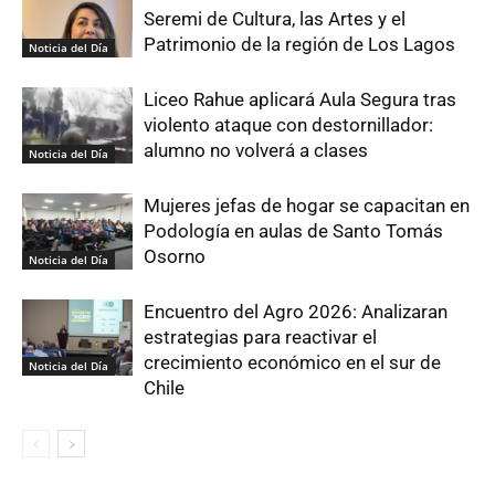
Seremi de Cultura, las Artes y el
Patrimonio de la región de Los Lagos
Noticia del Día
Liceo Rahue aplicará Aula Segura tras
violento ataque con destornillador:
alumno no volverá a clases
Noticia del Día
Mujeres jefas de hogar se capacitan en
Podología en aulas de Santo Tomás
Osorno
Noticia del Día
Encuentro del Agro 2026: Analizaran
estrategias para reactivar el
crecimiento económico en el sur de
Noticia del Día
Chile