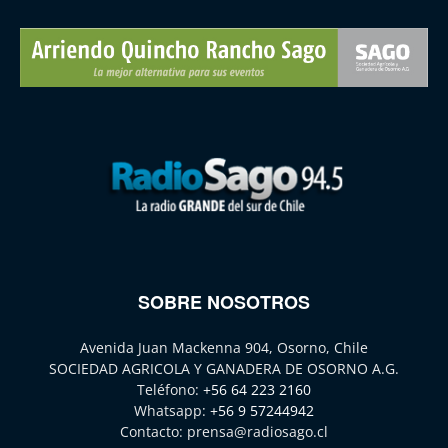
SOBRE NOSOTROS
Avenida Juan Mackenna 904, Osorno, Chile
SOCIEDAD AGRICOLA Y GANADERA DE OSORNO A.G.
Teléfono:
+56 64 223 2160
Whatsapp:
+56 9 57244942
Contacto:
prensa@radiosago.cl