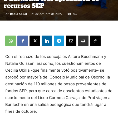
recursos SEP
Por
Radio SAGO
-
21 de octubre de 2025
747
Con el rechazo de los concejales Arturo Buschmann y
Natalie Guissen, así como, los cuestionamientos de
Cecilia Ubilla -que finalmente votó positivamente- se
aprobó por mayoría del Concejo Municipal de Osorno, la
destinación de 110 millones de pesos provenientes de
fondos SEP, para que cerca de doscientos estudiantes de
cuarto medio del Liceo Carmela Carvajal de Prat viajen a
Bariloche en una salida pedagógica que tendrá lugar a
fines de octubre.