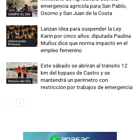
emergencia agrícola para San Pablo,
Osorno y San Juan de la Costa
CAMPO AL DIA
Lanzan idea para suspender la Ley
Karin por cinco años: diputada Paulina
Informando
Muñoz dice que norma impactó en el
Primero
empleo femenino
Este sábado se abrirán al tránsito 12
km del bypass de Castro y se
mantendrá un perímetro con
Noticia del Día
restricción por trabajos de emergencia