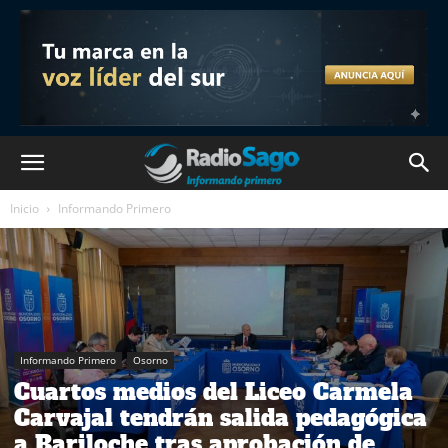
Inicio
Informando Primero
Informando Primero
Osorno
Cuartos medios del Liceo Carmela
Carvajal tendrán salida pedagógica
a Bariloche tras aprobación de