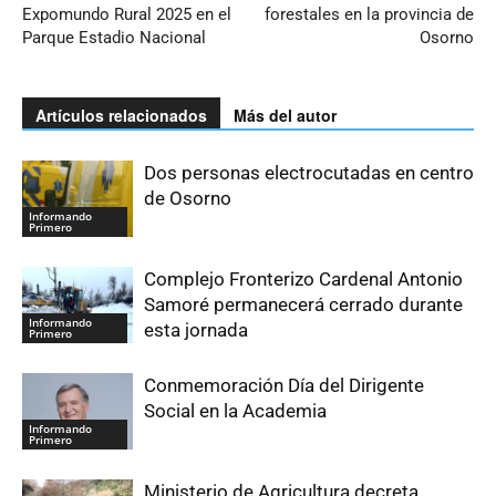
Expomundo Rural 2025 en el
forestales en la provincia de
Parque Estadio Nacional
Osorno
Artículos relacionados
Más del autor
Dos personas electrocutadas en centro
de Osorno
Informando
Primero
Complejo Fronterizo Cardenal Antonio
Samoré permanecerá cerrado durante
Informando
esta jornada
Primero
Conmemoración Día del Dirigente
Social en la Academia
Informando
Primero
Ministerio de Agricultura decreta