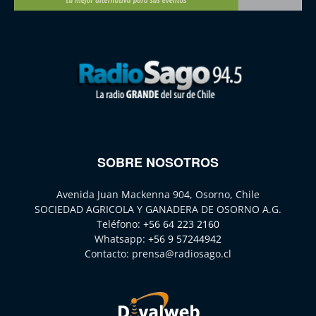
SOBRE NOSOTROS
Avenida Juan Mackenna 904, Osorno, Chile
SOCIEDAD AGRICOLA Y GANADERA DE OSORNO A.G.
Teléfono:
+56 64 223 2160
Whatsapp:
+56 9 57244942
Contacto:
prensa@radiosago.cl