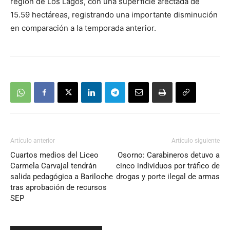
región de Los Lagos, con una superficie afectada de
15.59 hectáreas, registrando una importante disminución
en comparación a la temporada anterior.
Artículo anterior
Artículo siguiente
Cuartos medios del Liceo
Osorno: Carabineros detuvo a
Carmela Carvajal tendrán
cinco individuos por tráfico de
salida pedagógica a Bariloche
drogas y porte ilegal de armas
tras aprobación de recursos
SEP