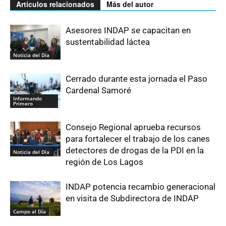
Artículos relacionados
Más del autor
Asesores INDAP se capacitan en
sustentabilidad láctea
Noticia del Día
Cerrado durante esta jornada el Paso
Cardenal Samoré
Informando
Primero
Consejo Regional aprueba recursos
para fortalecer el trabajo de los canes
detectores de drogas de la PDI en la
Noticia del Día
región de Los Lagos
INDAP potencia recambio generacional
en visita de Subdirectora de INDAP
Campo al Día