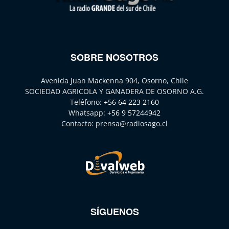
SOBRE NOSOTROS
Avenida Juan Mackenna 904, Osorno, Chile
SOCIEDAD AGRICOLA Y GANADERA DE OSORNO A.G.
Teléfono:
+56 64 223 2160
Whatsapp:
+56 9 57244942
Contacto:
prensa@radiosago.cl
SÍGUENOS