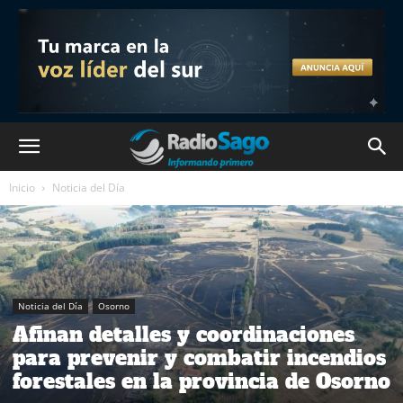
Inicio
Noticia del Día
Noticia del Día
Osorno
Afinan detalles y coordinaciones
para prevenir y combatir incendios
forestales en la provincia de Osorno