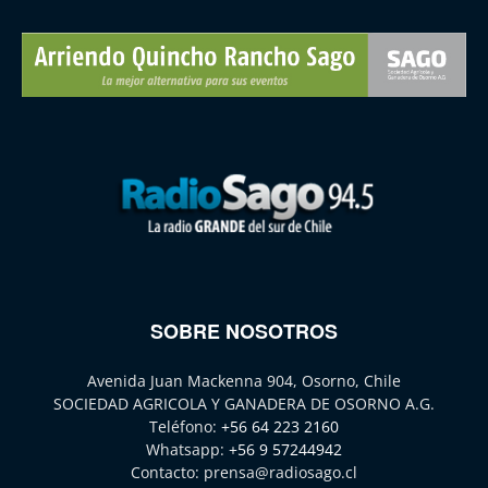
SOBRE NOSOTROS
Avenida Juan Mackenna 904, Osorno, Chile
SOCIEDAD AGRICOLA Y GANADERA DE OSORNO A.G.
Teléfono:
+56 64 223 2160
Whatsapp:
+56 9 57244942
Contacto:
prensa@radiosago.cl