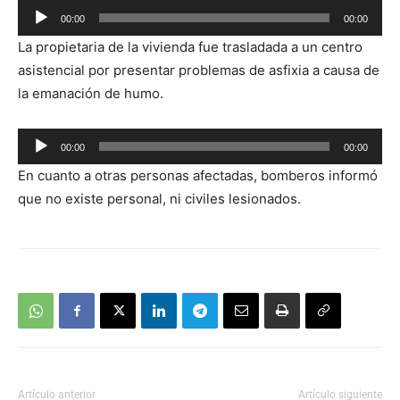
00:00
00:00
Reproductor
La propietaria de la vivienda fue trasladada a un centro
de
asistencial por presentar problemas de asfixia a causa de
audio
la emanación de humo.
Reproductor
00:00
00:00
de
En cuanto a otras personas afectadas, bomberos informó
audio
que no existe personal, ni civiles lesionados.
Artículo anterior
Artículo siguiente