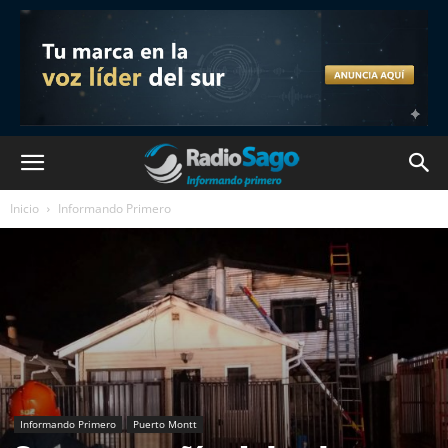
Inicio
Informando Primero
Informando Primero
Puerto Montt