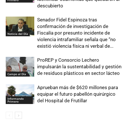
descubierto
Senador Fidel Espinoza tras
confirmación de investigación de
Fiscalía por presunto incidente de
Noticia del Día
violencia intrafamiliar señala que “no
existió violencia física ni verbal de...
ProREP y Consorcio Lechero
impulsarán la sustentabilidad y gestión
de residuos plásticos en sector lácteo
Campo al Día
Aprueban más de $620 millones para
equipar el futuro pabellón quirúrgico
Informando
del Hospital de Frutillar
Primero