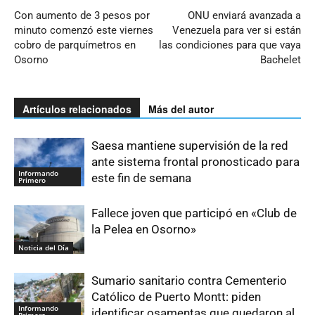
Con aumento de 3 pesos por
ONU enviará avanzada a
minuto comenzó este viernes
Venezuela para ver si están
cobro de parquímetros en
las condiciones para que vaya
Osorno
Bachelet
Artículos relacionados
Más del autor
Saesa mantiene supervisión de la red
ante sistema frontal pronosticado para
Informando
este fin de semana
Primero
Fallece joven que participó en «Club de
la Pelea en Osorno»
Noticia del Día
Sumario sanitario contra Cementerio
Católico de Puerto Montt: piden
Informando
identificar osamentas que quedaron al
Primero