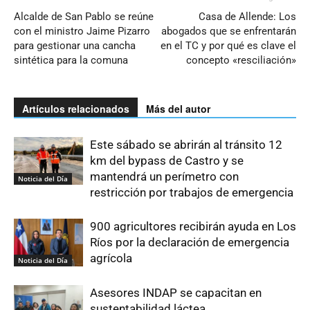
Alcalde de San Pablo se reúne
Casa de Allende: Los
con el ministro Jaime Pizarro
abogados que se enfrentarán
para gestionar una cancha
en el TC y por qué es clave el
sintética para la comuna
concepto «resciliación»
Artículos relacionados
Más del autor
Este sábado se abrirán al tránsito 12
km del bypass de Castro y se
mantendrá un perímetro con
Noticia del Día
restricción por trabajos de emergencia
900 agricultores recibirán ayuda en Los
Ríos por la declaración de emergencia
agrícola
Noticia del Día
Asesores INDAP se capacitan en
sustentabilidad láctea