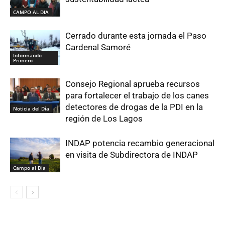
CAMPO AL DIA
Cerrado durante esta jornada el Paso
Cardenal Samoré
Informando
Primero
Consejo Regional aprueba recursos
para fortalecer el trabajo de los canes
detectores de drogas de la PDI en la
Noticia del Día
región de Los Lagos
INDAP potencia recambio generacional
en visita de Subdirectora de INDAP
Campo al Día