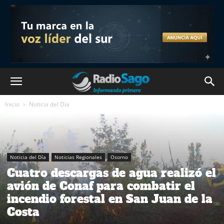
Inicio
Noticia del Día
Noticia del Día
Noticias Regionales
Osorno
Cuatro descargas de agua realizó el
avión de Conaf para combatir el
incendio forestal en San Juan de la
Costa