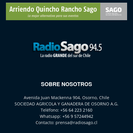
SOBRE NOSOTROS
Avenida Juan Mackenna 904, Osorno, Chile
SOCIEDAD AGRICOLA Y GANADERA DE OSORNO A.G.
Teléfono:
+56 64 223 2160
Whatsapp:
+56 9 57244942
Contacto:
prensa@radiosago.cl