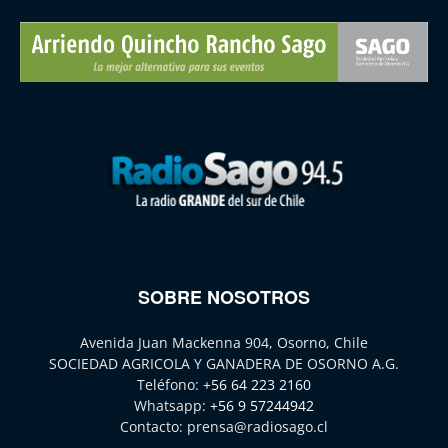
SOBRE NOSOTROS
Avenida Juan Mackenna 904, Osorno, Chile
SOCIEDAD AGRICOLA Y GANADERA DE OSORNO A.G.
Teléfono:
+56 64 223 2160
Whatsapp:
+56 9 57244942
Contacto:
prensa@radiosago.cl