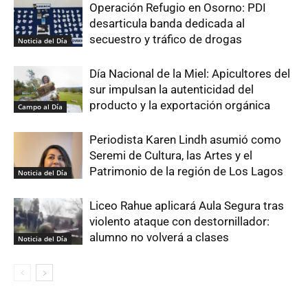
Operación Refugio en Osorno: PDI
desarticula banda dedicada al
secuestro y tráfico de drogas
Noticia del Día
Día Nacional de la Miel: Apicultores del
sur impulsan la autenticidad del
producto y la exportación orgánica
Campo al Día
Periodista Karen Lindh asumió como
Seremi de Cultura, las Artes y el
Patrimonio de la región de Los Lagos
Noticia del Día
Liceo Rahue aplicará Aula Segura tras
violento ataque con destornillador:
alumno no volverá a clases
Noticia del Día