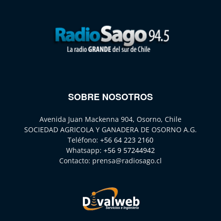
SOBRE NOSOTROS
Avenida Juan Mackenna 904, Osorno, Chile
SOCIEDAD AGRICOLA Y GANADERA DE OSORNO A.G.
Teléfono:
+56 64 223 2160
Whatsapp:
+56 9 57244942
Contacto:
prensa@radiosago.cl