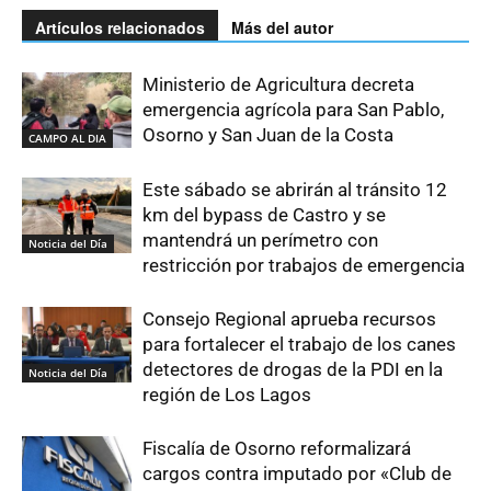
Artículos relacionados
Más del autor
Ministerio de Agricultura decreta
emergencia agrícola para San Pablo,
Osorno y San Juan de la Costa
CAMPO AL DIA
Este sábado se abrirán al tránsito 12
km del bypass de Castro y se
mantendrá un perímetro con
Noticia del Día
restricción por trabajos de emergencia
Consejo Regional aprueba recursos
para fortalecer el trabajo de los canes
detectores de drogas de la PDI en la
Noticia del Día
región de Los Lagos
Fiscalía de Osorno reformalizará
cargos contra imputado por «Club de