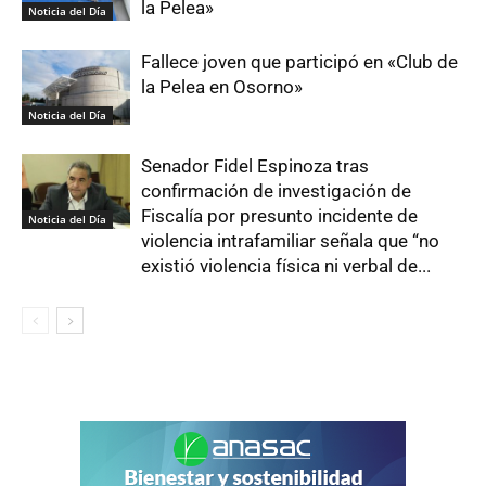
la Pelea»
Noticia del Día
Fallece joven que participó en «Club de
la Pelea en Osorno»
Noticia del Día
Senador Fidel Espinoza tras
confirmación de investigación de
Fiscalía por presunto incidente de
Noticia del Día
violencia intrafamiliar señala que “no
existió violencia física ni verbal de...