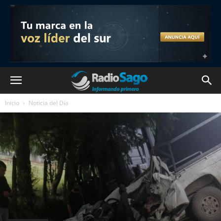
Inicio
Noticia del Día