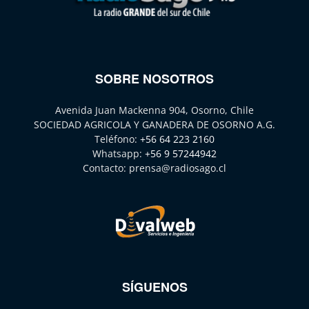
SOBRE NOSOTROS
Avenida Juan Mackenna 904, Osorno, Chile
SOCIEDAD AGRICOLA Y GANADERA DE OSORNO A.G.
Teléfono:
+56 64 223 2160
Whatsapp:
+56 9 57244942
Contacto:
prensa@radiosago.cl
SÍGUENOS