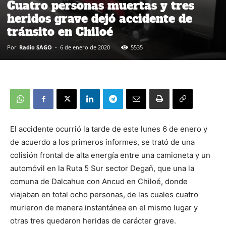
Cuatro personas muertas y tres
heridos grave dejó accidente de
tránsito en Chiloé
Por
Radio SAGO
-
6 de enero de 2020
5535
El accidente ocurrió la tarde de este lunes 6 de enero y
de acuerdo a los primeros informes, se trató de una
colisión frontal de alta energía entre una camioneta y un
automóvil en la Ruta 5 Sur sector Degañ, que una la
comuna de Dalcahue con Ancud en Chiloé, donde
viajaban en total ocho personas, de las cuales cuatro
murieron de manera instantánea en el mismo lugar y
otras tres quedaron heridas de carácter grave.