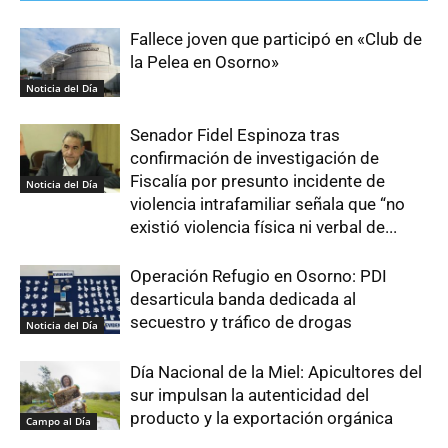
Fallece joven que participó en «Club de
la Pelea en Osorno»
Noticia del Día
Senador Fidel Espinoza tras
confirmación de investigación de
Fiscalía por presunto incidente de
Noticia del Día
violencia intrafamiliar señala que “no
existió violencia física ni verbal de...
Operación Refugio en Osorno: PDI
desarticula banda dedicada al
secuestro y tráfico de drogas
Noticia del Día
Día Nacional de la Miel: Apicultores del
sur impulsan la autenticidad del
producto y la exportación orgánica
Campo al Día