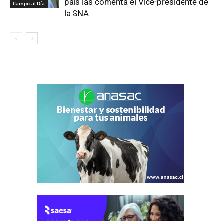
país las comenta el Vice-presidente de
Campo al Día
la SNA