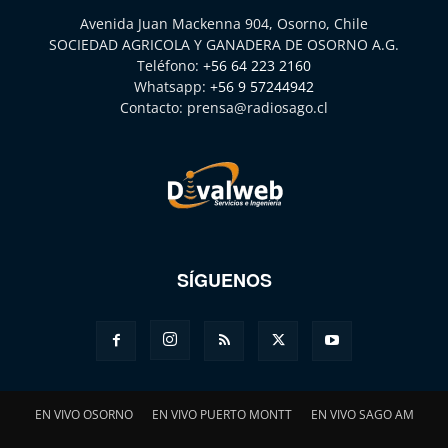
Avenida Juan Mackenna 904, Osorno, Chile
SOCIEDAD AGRICOLA Y GANADERA DE OSORNO A.G.
Teléfono:
+56 64 223 2160
Whatsapp:
+56 9 57244942
Contacto:
prensa@radiosago.cl
SÍGUENOS
EN VIVO OSORNO
EN VIVO PUERTO MONTT
EN VIVO SAGO AM