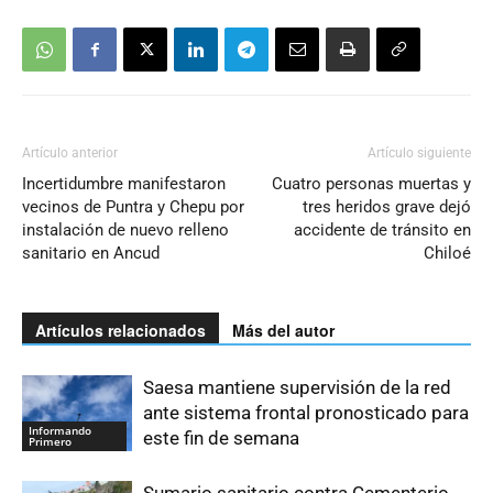
Artículo anterior
Artículo siguiente
Incertidumbre manifestaron
Cuatro personas muertas y
vecinos de Puntra y Chepu por
tres heridos grave dejó
instalación de nuevo relleno
accidente de tránsito en
sanitario en Ancud
Chiloé
Artículos relacionados
Más del autor
Saesa mantiene supervisión de la red
ante sistema frontal pronosticado para
Informando
este fin de semana
Primero