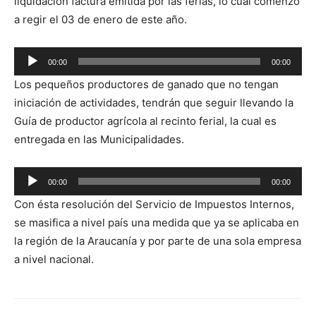
liquidación factura emitida por las ferias, lo cual comenzó
a regir el 03 de enero de este año.
Reproductor
00:00
00:00
de
Los pequeños productores de ganado que no tengan
audio
iniciación de actividades, tendrán que seguir llevando la
Guía de productor agrícola al recinto ferial, la cual es
entregada en las Municipalidades.
Reproductor
00:00
00:00
de
Con ésta resolución del Servicio de Impuestos Internos,
audio
se masifica a nivel país una medida que ya se aplicaba en
la región de la Araucanía y por parte de una sola empresa
a nivel nacional.