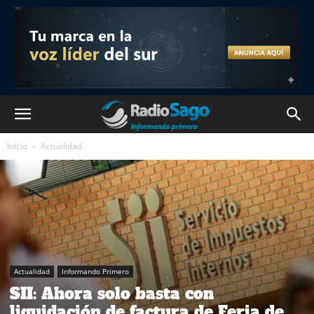
Inicio
Actualidad
Actualidad
Informando Primero
SII: Ahora solo basta con
liquidación de factura de Feria de