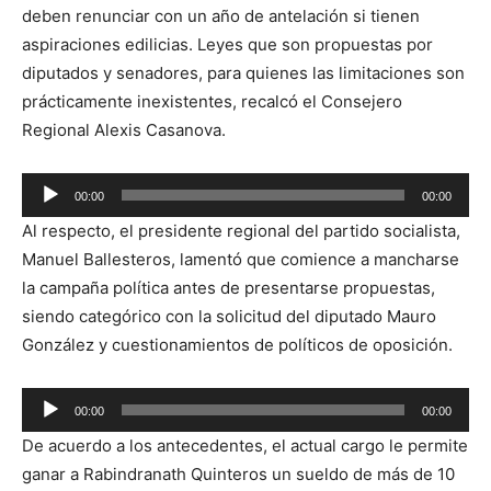
deben renunciar con un año de antelación si tienen
aspiraciones edilicias. Leyes que son propuestas por
diputados y senadores, para quienes las limitaciones son
prácticamente inexistentes, recalcó el Consejero
Regional Alexis Casanova.
Reproductor
00:00
00:00
de
Al respecto, el presidente regional del partido socialista,
audio
Manuel Ballesteros, lamentó que comience a mancharse
la campaña política antes de presentarse propuestas,
siendo categórico con la solicitud del diputado Mauro
González y cuestionamientos de políticos de oposición.
Reproductor
00:00
00:00
de
De acuerdo a los antecedentes, el actual cargo le permite
audio
ganar a Rabindranath Quinteros un sueldo de más de 10