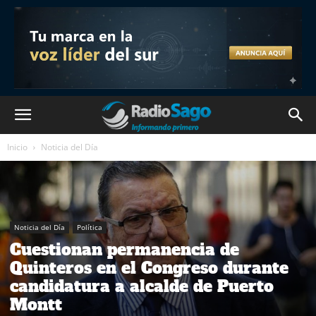
Inicio
Noticia del Día
Noticia del Día
Política
Cuestionan permanencia de
Quinteros en el Congreso durante
candidatura a alcalde de Puerto
Montt