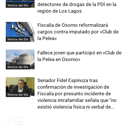
detectores de drogas de la PDI en la
Noticia del Día
región de Los Lagos
Fiscalía de Osorno reformalizará
cargos contra imputado por «Club de
la Pelea»
Noticia del Día
Fallece joven que participó en «Club de
la Pelea en Osorno»
Noticia del Día
Senador Fidel Espinoza tras
confirmación de investigación de
Fiscalía por presunto incidente de
Noticia del Día
violencia intrafamiliar señala que “no
existió violencia física ni verbal de...