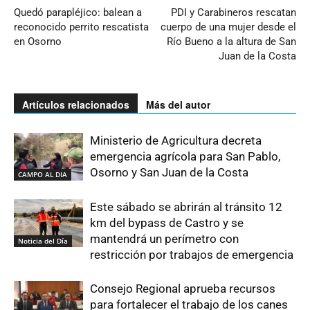
Quedó parapléjico: balean a
PDI y Carabineros rescatan
reconocido perrito rescatista
cuerpo de una mujer desde el
en Osorno
Río Bueno a la altura de San
Juan de la Costa
Artículos relacionados
Más del autor
Ministerio de Agricultura decreta
emergencia agrícola para San Pablo,
Osorno y San Juan de la Costa
CAMPO AL DIA
Este sábado se abrirán al tránsito 12
km del bypass de Castro y se
mantendrá un perímetro con
Noticia del Día
restricción por trabajos de emergencia
Consejo Regional aprueba recursos
para fortalecer el trabajo de los canes