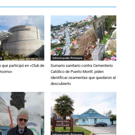
ía
Informando Primero
n que participó en «Club de
Sumario sanitario contra Cementerio
Osorno»
Católico de Puerto Montt: piden
identificar osamentas que quedaron al
descubierto
Informando Primero