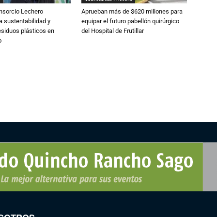
nsorcio Lechero
Aprueban más de $620 millones para
a sustentabilidad y
equipar el futuro pabellón quirúrgico
esiduos plásticos en
del Hospital de Frutillar
o