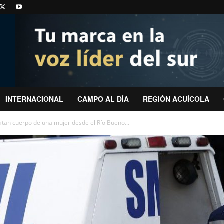
INTERNACIONAL
CAMPO AL DÍA
REGIÓN ACUÍCOLA
atan cuerpo de una mujer desde el Río Bueno...