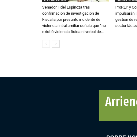
Senador Fidel Espinoza tras
ProREP y Co
confirmación de investigación de
impulsarán l
Fiscalía por presunto incidente de
gestión de r
violencia intrafamiliar señala que “no
sector lácte
existió violencia física ni verbal de...