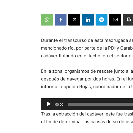
Durante el transcurso de esta madrugada se
mencionado río, por parte de la PDI y Carab
cadáver flotando en el lecho, en el sector d
En la zona, organismos de rescate junto a la
después de navegar por dos horas. En el l
informó Leopoldo Rojas, coordinador de la
Reproductor
00:00
de
Tras la extracción del cadáver, este fue tra
audio
el fin de determinar las causas de su deces