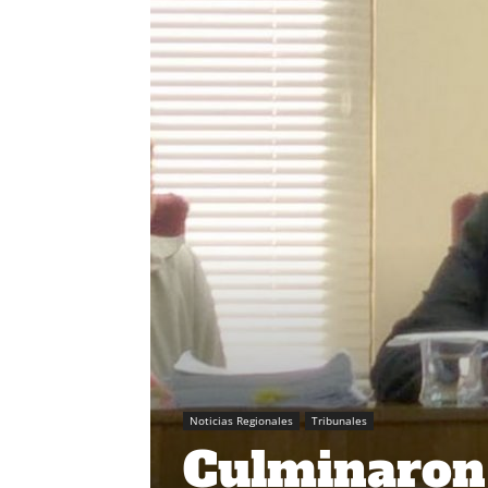
Noticias Regionales
Tribunales
Culminaron 