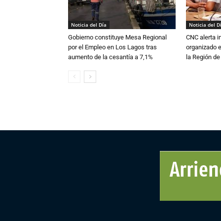
Noticia del Día
Noticia del D
Gobierno constituye Mesa Regional
CNC alerta in
por el Empleo en Los Lagos tras
organizado e
aumento de la cesantía a 7,1%
la Región d