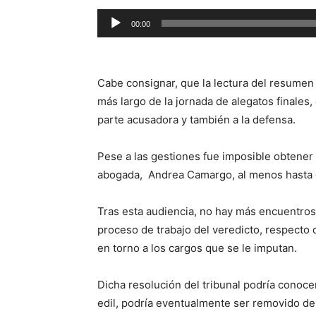
Reproductor
00:00
de
audio
Cabe consignar, que la lectura del resumen
más largo de la jornada de alegatos finales
parte acusadora y también a la defensa.
Pese a las gestiones fue imposible obtener 
abogada, Andrea Camargo, al menos hasta el
Tras esta audiencia, no hay más encuentros
proceso de trabajo del veredicto, respecto
en torno a los cargos que se le imputan.
Dicha resolución del tribunal podría conoce
edil, podría eventualmente ser removido de 