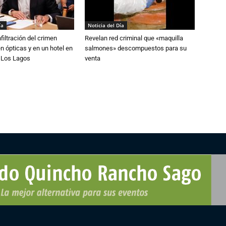
ía
Noticia del Día
filtración del crimen
Revelan red criminal que «maquilla
n ópticas y en un hotel en
salmones» descompuestos para su
e Los Lagos
venta