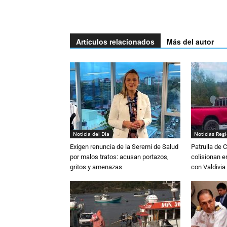
Artículos relacionados
Más del autor
Noticia del Día
Noticias Reg
Exigen renuncia de la Seremi de Salud
Patrulla de 
por malos tratos: acusan portazos,
colisionan e
gritos y amenazas
con Valdivia