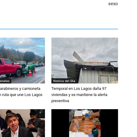
sexo
ionales
Noticia del Día
Carabineros y camioneta
Temporal en Los Lagos daña 97
n ruta que une Los Lagos
viviendas y se mantiene la alerta
preventiva