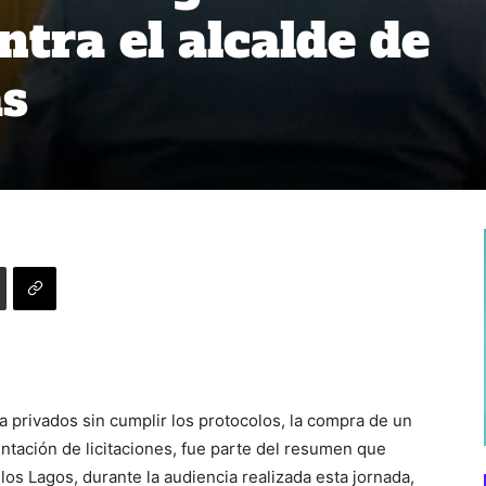
ontra el alcalde de
as
a privados sin cumplir los protocolos, la compra de un
entación de licitaciones, fue parte del resumen que
 los Lagos, durante la audiencia realizada esta jornada,