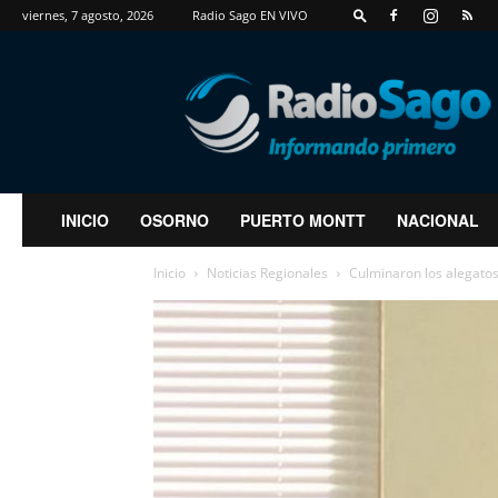
viernes, 7 agosto, 2026
Radio Sago EN VIVO
RadioSago
INICIO
OSORNO
PUERTO MONTT
NACIONAL
Inicio
Noticias Regionales
Culminaron los alegatos 