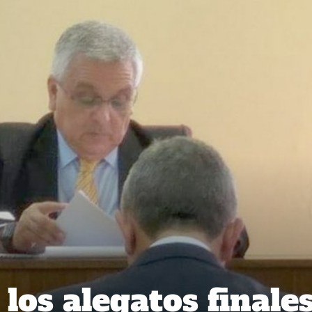
los alegatos finale