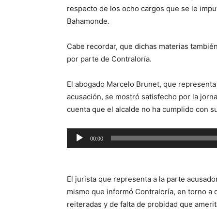
respecto de los ocho cargos que se le impu
Bahamonde.
Cabe recordar, que dichas materias también
por parte de Contraloría.
El abogado Marcelo Brunet, que representa 
acusación, se mostró satisfecho por la jorna
cuenta que el alcalde no ha cumplido con s
Reproductor
00:00
de
audio
El jurista que representa a la parte acusado
mismo que informó Contraloría, en torno a
reiteradas y de falta de probidad que amerit