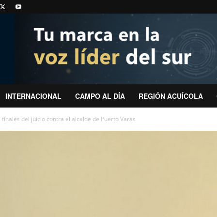
INTERNACIONAL
CAMPO AL DÍA
REGIÓN ACUÍCOLA
finales del juicio contra el alcalde de Puerto Varas