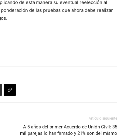
plicando de esta manera su eventual reelección al
 la ponderación de las pruebas que ahora debe realizar
gos.
Artículo siguiente
A 5 años del primer Acuerdo de Unión Civil: 35
mil parejas lo han firmado y 21% son del mismo