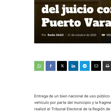
del juicio c
Puerto Var
Por
Radio SAGO
-
21 de octubre de 2020
988
Entrega de un bien nacional de uso público 
vehículo por parte del municipio y la fragm
realizó el Tribunal Electoral de la Región de