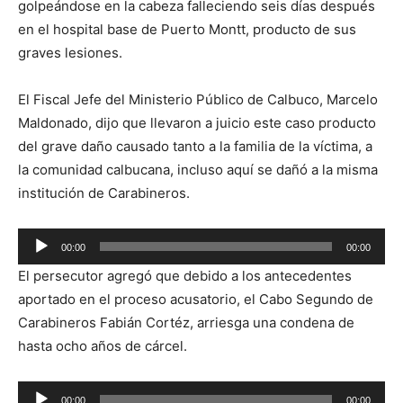
golpeándose en la cabeza falleciendo seis días después
en el hospital base de Puerto Montt, producto de sus
graves lesiones.
El Fiscal Jefe del Ministerio Público de Calbuco, Marcelo
Maldonado, dijo que llevaron a juicio este caso producto
del grave daño causado tanto a la familia de la víctima, a
la comunidad calbucana, incluso aquí se dañó a la misma
institución de Carabineros.
Reproductor
00:00
00:00
de
El persecutor agregó que debido a los antecedentes
audio
aportado en el proceso acusatorio, el Cabo Segundo de
Carabineros Fabián Cortéz, arriesga una condena de
hasta ocho años de cárcel.
Reproductor
00:00
00:00