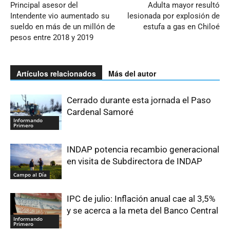
Principal asesor del
Adulta mayor resultó
Intendente vio aumentado su
lesionada por explosión de
sueldo en más de un millón de
estufa a gas en Chiloé
pesos entre 2018 y 2019
Artículos relacionados
Más del autor
Cerrado durante esta jornada el Paso
Cardenal Samoré
Informando
Primero
INDAP potencia recambio generacional
en visita de Subdirectora de INDAP
Campo al Día
IPC de julio: Inflación anual cae al 3,5%
y se acerca a la meta del Banco Central
Informando
Primero