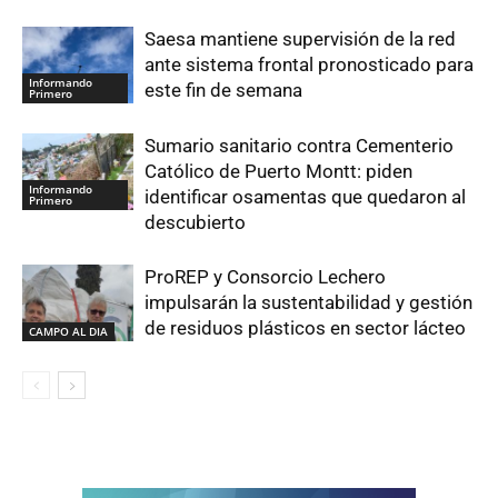
Saesa mantiene supervisión de la red
ante sistema frontal pronosticado para
Informando
este fin de semana
Primero
Sumario sanitario contra Cementerio
Católico de Puerto Montt: piden
Informando
identificar osamentas que quedaron al
Primero
descubierto
ProREP y Consorcio Lechero
impulsarán la sustentabilidad y gestión
de residuos plásticos en sector lácteo
CAMPO AL DIA