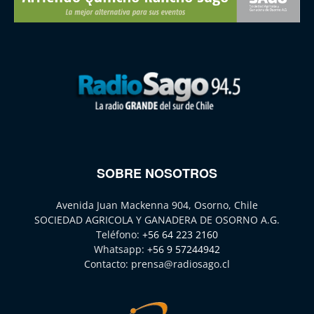
SOBRE NOSOTROS
Avenida Juan Mackenna 904, Osorno, Chile
SOCIEDAD AGRICOLA Y GANADERA DE OSORNO A.G.
Teléfono:
+56 64 223 2160
Whatsapp:
+56 9 57244942
Contacto:
prensa@radiosago.cl