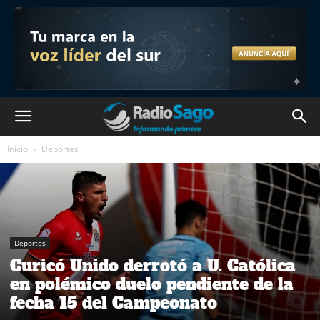
Inicio
Deportes
Deportes
Curicó Unido derrotó a U. Católica
en polémico duelo pendiente de la
fecha 15 del Campeonato