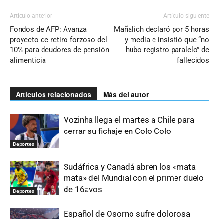
Artículo anterior
Artículo siguiente
Fondos de AFP: Avanza
Mañalich declaró por 5 horas
proyecto de retiro forzoso del
y media e insistió que “no
10% para deudores de pensión
hubo registro paralelo” de
alimenticia
fallecidos
Artículos relacionados
Más del autor
Vozinha llega el martes a Chile para
cerrar su fichaje en Colo Colo
Deportes
Sudáfrica y Canadá abren los «mata
mata» del Mundial con el primer duelo
de 16avos
Deportes
Español de Osorno sufre dolorosa