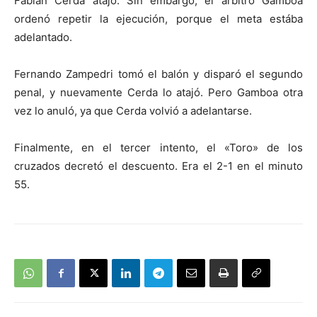
Fabián Cerda atajó. Sin embargo, el árbitro Gamboa
ordenó repetir la ejecución, porque el meta estába
adelantado.
Fernando Zampedri tomó el balón y disparó el segundo
penal, y nuevamente Cerda lo atajó. Pero Gamboa otra
vez lo anuló, ya que Cerda volvió a adelantarse.
Finalmente, en el tercer intento, el «Toro» de los
cruzados decretó el descuento. Era el 2-1 en el minuto
55.