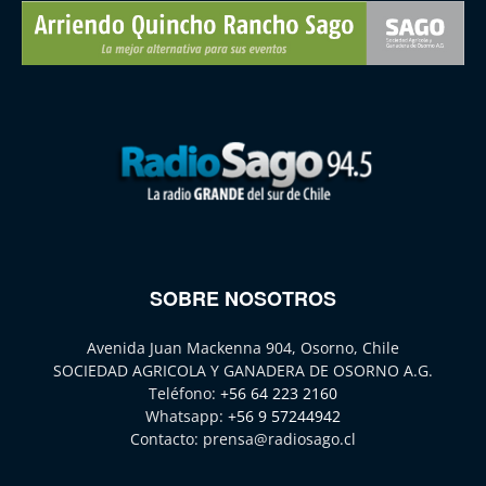
SOBRE NOSOTROS
Avenida Juan Mackenna 904, Osorno, Chile
SOCIEDAD AGRICOLA Y GANADERA DE OSORNO A.G.
Teléfono:
+56 64 223 2160
Whatsapp:
+56 9 57244942
Contacto:
prensa@radiosago.cl