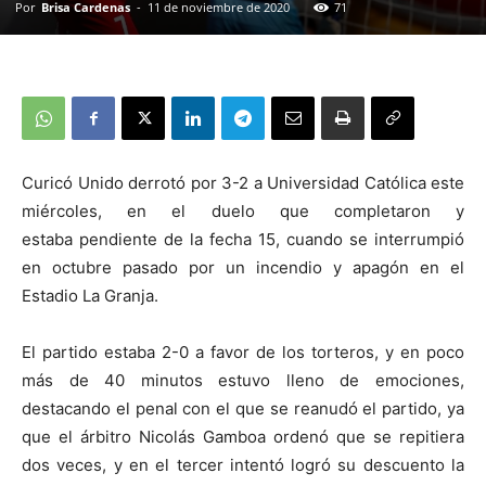
Por
Brisa Cardenas
-
11 de noviembre de 2020
71
Curicó Unido derrotó por 3-2 a Universidad Católica este
miércoles, en el duelo que completaron y
estaba pendiente de la fecha 15, cuando se interrumpió
en octubre pasado por un incendio y apagón en el
Estadio La Granja.
El partido estaba 2-0 a favor de los torteros, y en poco
más de 40 minutos estuvo lleno de emociones,
destacando el penal con el que se reanudó el partido, ya
que el árbitro Nicolás Gamboa ordenó que se repitiera
dos veces, y en el tercer intentó logró su descuento la