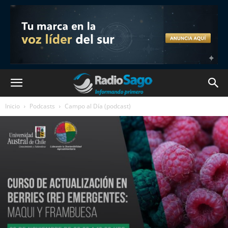
Inicio
Podcasts
Campo al Día (podcast)