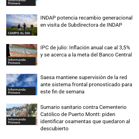
Primero
INDAP potencia recambio generacional
en visita de Subdirectora de INDAP
CAMPO AL DIA
IPC de julio: Inflación anual cae al 3,5%
y se acerca a la meta del Banco Central
Informando
Primero
Saesa mantiene supervisión de la red
ante sistema frontal pronosticado para
Informando
este fin de semana
Primero
Sumario sanitario contra Cementerio
Católico de Puerto Montt: piden
Informando
identificar osamentas que quedaron al
Primero
descubierto