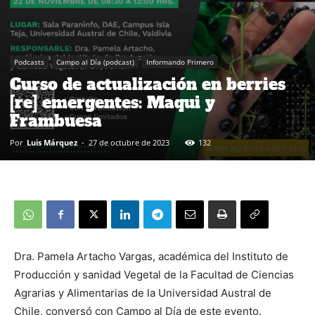
Podcasts
Campo al Día (podcast)
Informando Primero
Curso de actualización en berries
[re] emergentes: Maqui y
Frambuesa
Por
Luis Márquez
-
27 de octubre de 2023
132
Dra. Pamela Artacho Vargas, académica del Instituto de
Producción y sanidad Vegetal de la Facultad de Ciencias
Agrarias y Alimentarias de la Universidad Austral de
Chile, conversó con Campo al Día de este evento.