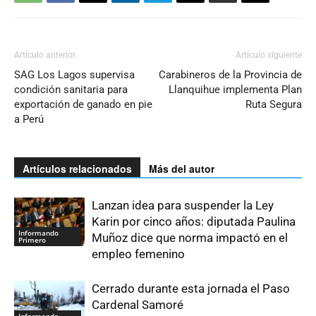
Artículo anterior
Artículo siguiente
SAG Los Lagos supervisa
Carabineros de la Provincia de
condición sanitaria para
Llanquihue implementa Plan
exportación de ganado en pie
Ruta Segura
a Perú
Artículos relacionados
Más del autor
Lanzan idea para suspender la Ley
Karin por cinco años: diputada Paulina
Informando
Muñoz dice que norma impactó en el
Primero
empleo femenino
Cerrado durante esta jornada el Paso
Cardenal Samoré
Informando