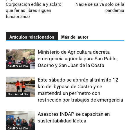
Corporación edilicia y aclaró
Nadie se salva solo de la
que ferias libres siguen
pandemia
funcionando
Artículos relacionados
Más del autor
Ministerio de Agricultura decreta
emergencia agrícola para San Pablo,
Osorno y San Juan de la Costa
CAMPO AL DIA
Este sábado se abrirán al tránsito 12
km del bypass de Castro y se
mantendrá un perímetro con
Noticia del Día
restricción por trabajos de emergencia
Asesores INDAP se capacitan en
sustentabilidad láctea
CAMPO AL DIA