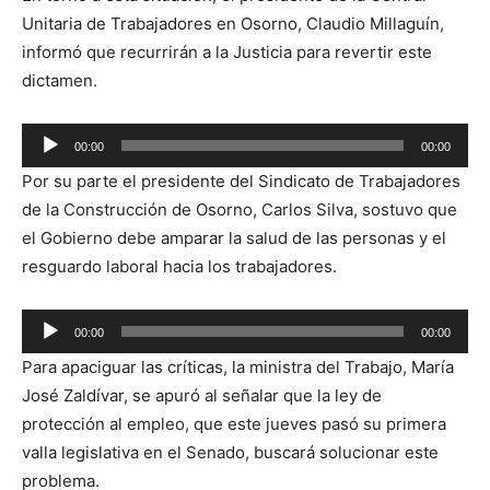
Unitaria de Trabajadores en Osorno, Claudio Millaguín,
informó que recurrirán a la Justicia para revertir este
dictamen.
Reproductor
00:00
00:00
de
Por su parte el presidente del Sindicato de Trabajadores
audio
de la Construcción de Osorno, Carlos Silva, sostuvo que
el Gobierno debe amparar la salud de las personas y el
resguardo laboral hacia los trabajadores.
Reproductor
00:00
00:00
de
Para apaciguar las críticas, la ministra del Trabajo, María
audio
José Zaldívar, se apuró al señalar que la ley de
protección al empleo, que este jueves pasó su primera
valla legislativa en el Senado, buscará solucionar este
problema.