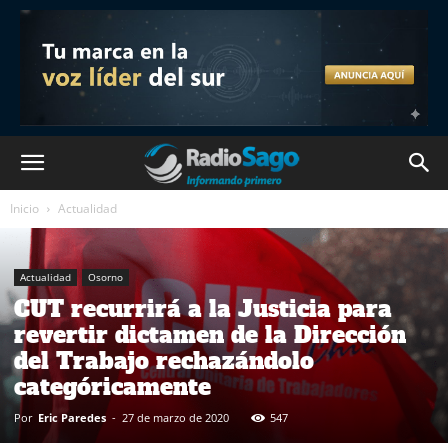
Inicio
Actualidad
Actualidad
Osorno
CUT recurrirá a la Justicia para
revertir dictamen de la Dirección
del Trabajo rechazándolo
categóricamente
Por
Eric Paredes
-
27 de marzo de 2020
547