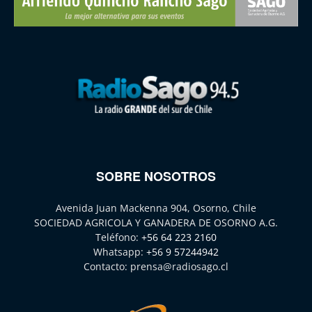
SOBRE NOSOTROS
Avenida Juan Mackenna 904, Osorno, Chile
SOCIEDAD AGRICOLA Y GANADERA DE OSORNO A.G.
Teléfono:
+56 64 223 2160
Whatsapp:
+56 9 57244942
Contacto:
prensa@radiosago.cl