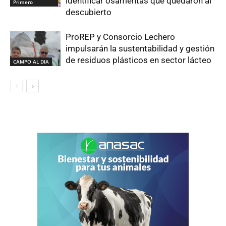
identificar osamentas que quedaron al
Primero
descubierto
ProREP y Consorcio Lechero
impulsarán la sustentabilidad y gestión
de residuos plásticos en sector lácteo
CAMPO AL DIA