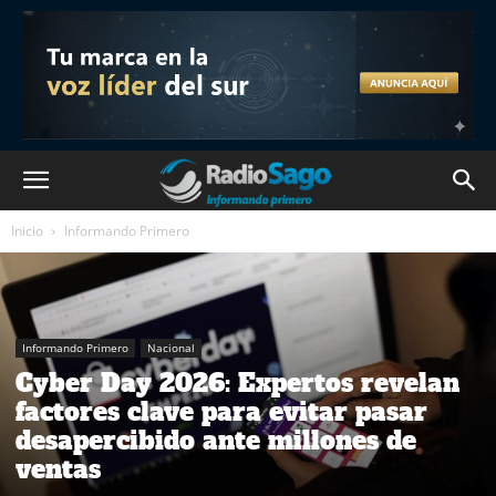
Inicio
Informando Primero
Informando Primero
Nacional
Cyber Day 2026: Expertos revelan
factores clave para evitar pasar
desapercibido ante millones de
ventas