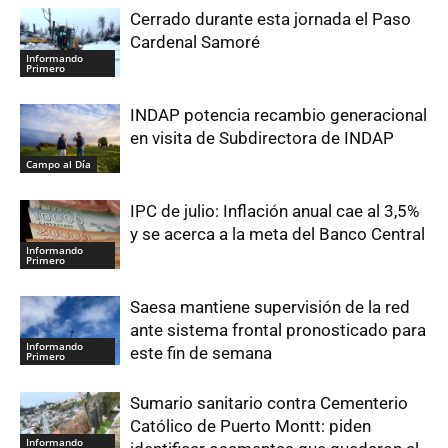
Cerrado durante esta jornada el Paso
Cardenal Samoré
Informando
Primero
INDAP potencia recambio generacional
en visita de Subdirectora de INDAP
Campo al Día
IPC de julio: Inflación anual cae al 3,5%
y se acerca a la meta del Banco Central
Informando
Primero
Saesa mantiene supervisión de la red
ante sistema frontal pronosticado para
Informando
este fin de semana
Primero
Sumario sanitario contra Cementerio
Católico de Puerto Montt: piden
Informando