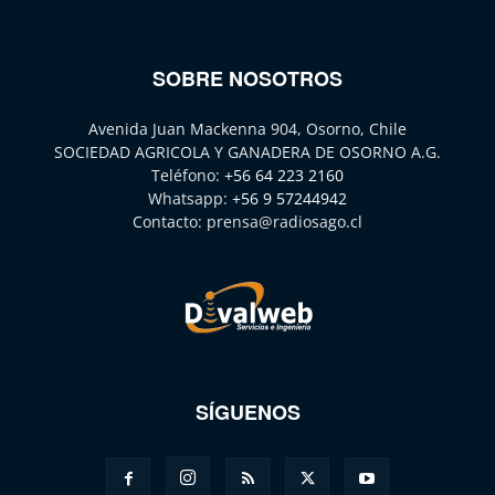
SOBRE NOSOTROS
Avenida Juan Mackenna 904, Osorno, Chile
SOCIEDAD AGRICOLA Y GANADERA DE OSORNO A.G.
Teléfono:
+56 64 223 2160
Whatsapp:
+56 9 57244942
Contacto:
prensa@radiosago.cl
SÍGUENOS