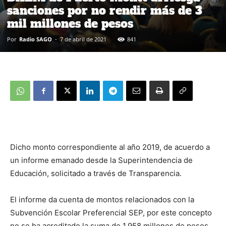
sanciones por no rendir más de 3
mil millones de pesos
Por
Radio SAGO
-
7 de abril de 2021
841
Dicho monto correspondiente al año 2019, de acuerdo a
un informe emanado desde la Superintendencia de
Educación, solicitado a través de Transparencia.
El informe da cuenta de montos relacionados con la
Subvención Escolar Preferencial SEP, por este concepto
no se ha acreditado la suma de 1.958 millones de pesos.