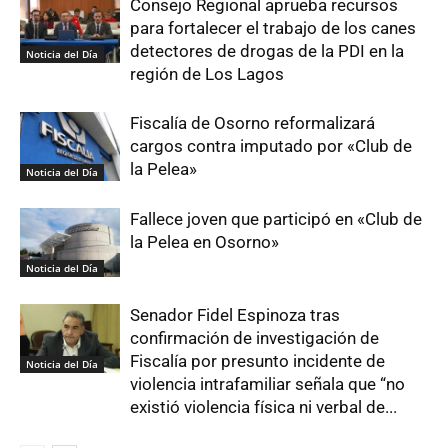
Consejo Regional aprueba recursos
para fortalecer el trabajo de los canes
detectores de drogas de la PDI en la
Noticia del Día
región de Los Lagos
Fiscalía de Osorno reformalizará
cargos contra imputado por «Club de
la Pelea»
Noticia del Día
Fallece joven que participó en «Club de
la Pelea en Osorno»
Noticia del Día
Senador Fidel Espinoza tras
confirmación de investigación de
Fiscalía por presunto incidente de
Noticia del Día
violencia intrafamiliar señala que “no
existió violencia física ni verbal de...