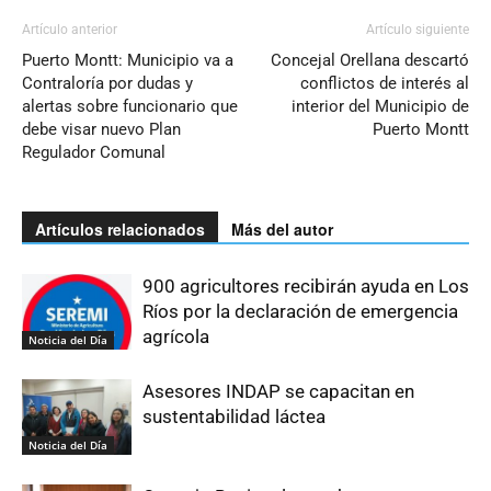
Artículo anterior
Artículo siguiente
Puerto Montt: Municipio va a
Concejal Orellana descartó
Contraloría por dudas y
conflictos de interés al
alertas sobre funcionario que
interior del Municipio de
debe visar nuevo Plan
Puerto Montt
Regulador Comunal
Artículos relacionados
Más del autor
900 agricultores recibirán ayuda en Los
Ríos por la declaración de emergencia
agrícola
Noticia del Día
Asesores INDAP se capacitan en
sustentabilidad láctea
Noticia del Día