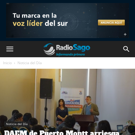
Inicio
Noticia del Día
Noticia del Día
DAEM de Puerto Montt arriesga