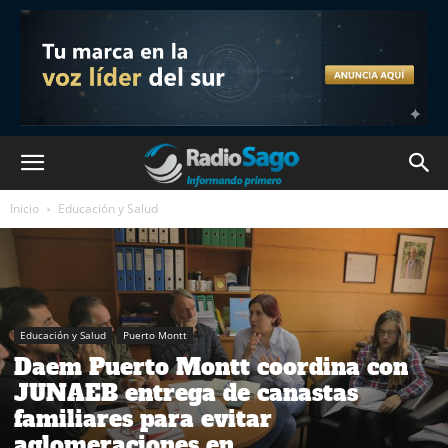
Inicio
Educación y Salud
Educación y Salud
Puerto Montt
Daem Puerto Montt coordina con
JUNAEB entrega de canastas
familiares para evitar
aglomeraciones en