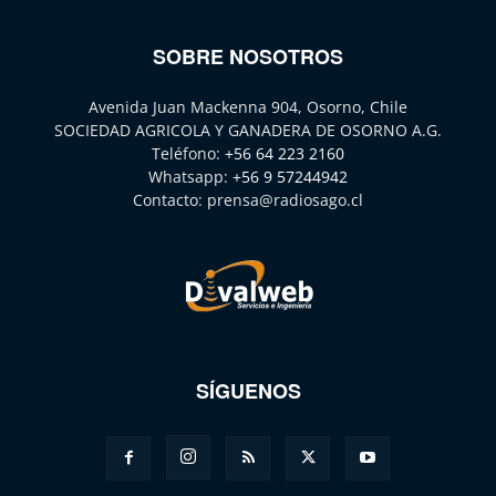
SOBRE NOSOTROS
Avenida Juan Mackenna 904, Osorno, Chile
SOCIEDAD AGRICOLA Y GANADERA DE OSORNO A.G.
Teléfono:
+56 64 223 2160
Whatsapp:
+56 9 57244942
Contacto:
prensa@radiosago.cl
SÍGUENOS