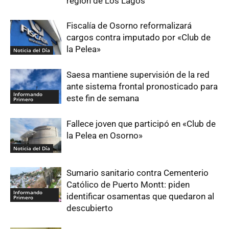
región de Los Lagos
Fiscalía de Osorno reformalizará
cargos contra imputado por «Club de
la Pelea»
Noticia del Día
Saesa mantiene supervisión de la red
ante sistema frontal pronosticado para
Informando
este fin de semana
Primero
Fallece joven que participó en «Club de
la Pelea en Osorno»
Noticia del Día
Sumario sanitario contra Cementerio
Católico de Puerto Montt: piden
Informando
identificar osamentas que quedaron al
Primero
descubierto