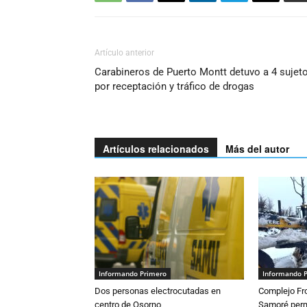
Artículo anterior
Carabineros de Puerto Montt detuvo a 4 sujet
por receptación y tráfico de drogas
Artículos relacionados
Más del autor
Informando Primero
Informando 
Dos personas electrocutadas en
Complejo Fro
centro de Osorno
Samoré perm