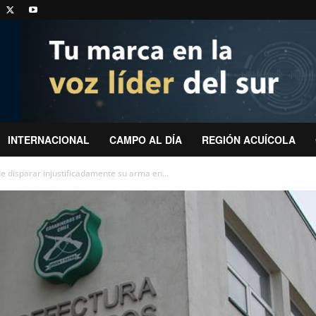
INTERNACIONAL
CAMPO AL DÍA
REGIÓN ACUÍCOLA
 disparar injustificadamente su arma en...