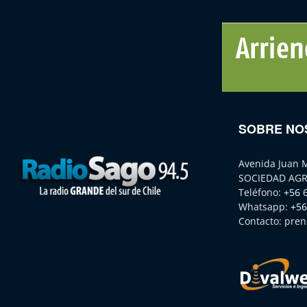
SOBRE NO
Avenida Juan 
SOCIEDAD AGR
Teléfono:
+56 
Whatsapp:
+56
Contacto:
pren