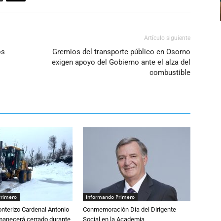
Artículo siguiente
os
Gremios del transporte público en Osorno
exigen apoyo del Gobierno ante el alza del
combustible
Primero
Informando Primero
nterizo Cardenal Antonio
Conmemoración Día del Dirigente
anecerá cerrado durante
Social en la Academia