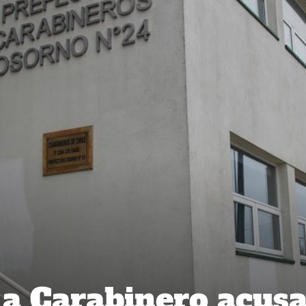
 a Carabinero acus