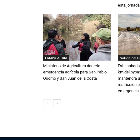
esta jornada
CAMPO AL DIA
Noticia del D
Ministerio de Agricultura decreta
Este sábado 
emergencia agrícola para San Pablo,
km del bypas
Osorno y San Juan de la Costa
mantendrá u
restricción p
emergencia