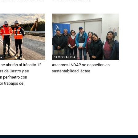
ía
CAMPO AL DIA
se abrirán al tránsito 12
Asesores INDAP se capacitan en
s de Castro y se
sustentabilidad láctea
n perímetro con
or trabajos de