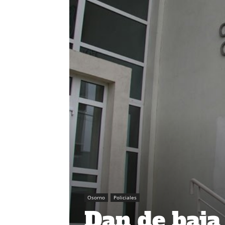
Osorno
Policiales
Dan de baja