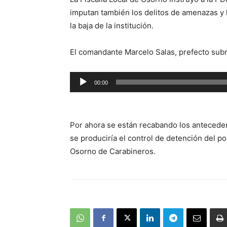
imputan también los delitos de amenazas y 
la baja de la institución.
El comandante Marcelo Salas, prefecto subr
Reproductor
00:00
de
audio
Por ahora se están recabando los anteceden
se produciría el control de detención del pol
Osorno de Carabineros.