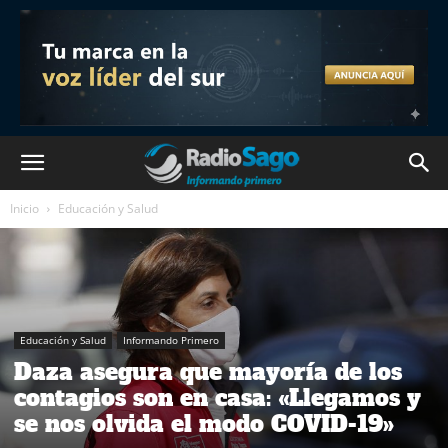
Inicio
Educación y Salud
Educación y Salud
Informando Primero
Daza asegura que mayoría de los
contagios son en casa: «Llegamos y
se nos olvida el modo COVID-19»