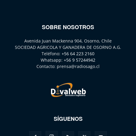
SOBRE NOSOTROS
Avenida Juan Mackenna 904, Osorno, Chile
SOCIEDAD AGRICOLA Y GANADERA DE OSORNO A.G.
Teléfono:
+56 64 223 2160
Whatsapp:
+56 9 57244942
Contacto:
prensa@radiosago.cl
SÍGUENOS