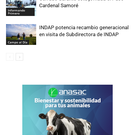
Cardenal Samoré
Informando
Primero
INDAP potencia recambio generacional
en visita de Subdirectora de INDAP
Campo al Día