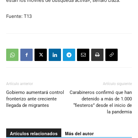
están los móviles de búsqueda activa», señaló Daza.
Fuente: T13
Artículo anterior
Artículo siguiente
Gobierno aumentará control
Carabineros confirmó que han
fronterizo ante creciente
detenido a más de 1.000
llegada de migrantes
“fiesteros” desde el inicio de
la pandemia
Artículos relacionados
Más del autor