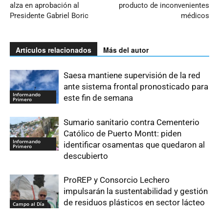
alza en aprobación al
producto de inconvenientes
Presidente Gabriel Boric
médicos
Artículos relacionados
Más del autor
Saesa mantiene supervisión de la red
ante sistema frontal pronosticado para
Informando
este fin de semana
Primero
Sumario sanitario contra Cementerio
Católico de Puerto Montt: piden
Informando
identificar osamentas que quedaron al
Primero
descubierto
ProREP y Consorcio Lechero
impulsarán la sustentabilidad y gestión
de residuos plásticos en sector lácteo
Campo al Día