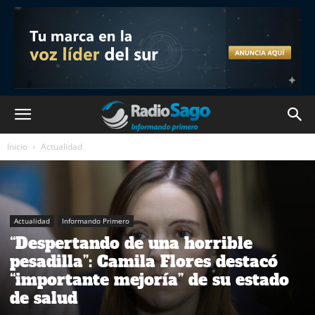
Inicio
Actualidad
Actualidad
Informando Primero
“Despertando de una horrible
pesadilla”: Camila Flores destacó
“importante mejoría” de su estado
de salud