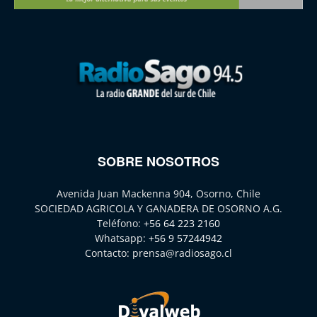
SOBRE NOSOTROS
Avenida Juan Mackenna 904, Osorno, Chile
SOCIEDAD AGRICOLA Y GANADERA DE OSORNO A.G.
Teléfono:
+56 64 223 2160
Whatsapp:
+56 9 57244942
Contacto:
prensa@radiosago.cl