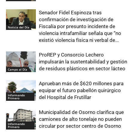
Senador Fidel Espinoza tras
confirmación de investigación de
Fiscalía por presunto incidente de
Noticia del Día
violencia intrafamiliar señala que “no
existió violencia física ni verbal de...
ProREP y Consorcio Lechero
impulsarán la sustentabilidad y gestión
de residuos plásticos en sector lácteo
Campo al Día
Aprueban más de $620 millones para
equipar el futuro pabellón quirúrgico
Informando
del Hospital de Frutillar
Primero
Municipalidad de Osorno clarifica que
camiones de alto tonelaje no pueden
Informando
circular por sector centro de Osorno
Primero