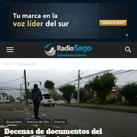
Inicio
Actualidad
Actualidad
Noticia del Día
Osorno
Decenas de documentos del