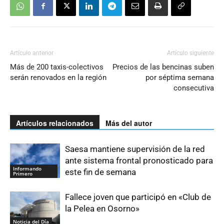
Artículo anterior
Artículo siguiente
Más de 200 taxis-colectivos
Precios de las bencinas suben
serán renovados en la región
por séptima semana
consecutiva
Artículos relacionados
Más del autor
Saesa mantiene supervisión de la red
ante sistema frontal pronosticado para
Informando
este fin de semana
Primero
Fallece joven que participó en «Club de
la Pelea en Osorno»
Noticia del Día