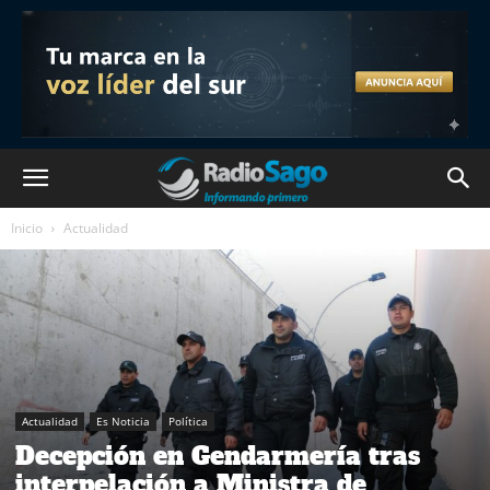
Inicio
Actualidad
Actualidad
Es Noticia
Política
Decepción en Gendarmería tras
interpelación a Ministra de