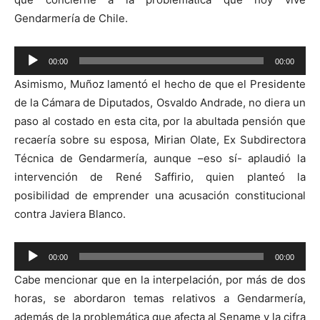
Gendarmería de Chile.
Reproductor
00:00
00:00
de
Asimismo, Muñoz lamentó el hecho de que el Presidente
audio
de la Cámara de Diputados, Osvaldo Andrade, no diera un
paso al costado en esta cita, por la abultada pensión que
recaería sobre su esposa, Mirian Olate, Ex Subdirectora
Técnica de Gendarmería, aunque –eso sí- aplaudió la
intervención de René Saffirio, quien planteó la
posibilidad de emprender una acusación constitucional
contra Javiera Blanco.
Reproductor
00:00
00:00
de
Cabe mencionar que en la interpelación, por más de dos
audio
horas, se abordaron temas relativos a Gendarmería,
además de la problemática que afecta al Sename y la cifra