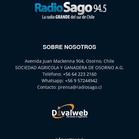
SOBRE NOSOTROS
Avenida Juan Mackenna 904, Osorno, Chile
SOCIEDAD AGRICOLA Y GANADERA DE OSORNO A.G.
Teléfono:
+56 64 223 2160
Whatsapp:
+56 9 57244942
Contacto:
prensa@radiosago.cl