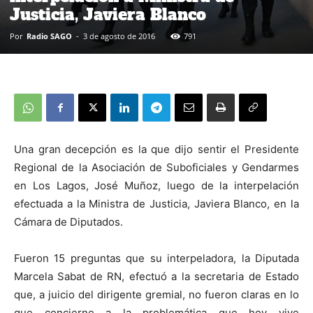
Justicia, Javiera Blanco
Por
Radio SAGO
-
3 de agosto de 2016
791
Una gran decepción es la que dijo sentir el Presidente
Regional de la Asociación de Suboficiales y Gendarmes
en Los Lagos, José Muñoz, luego de la interpelación
efectuada a la Ministra de Justicia, Javiera Blanco, en la
Cámara de Diputados.
Fueron 15 preguntas que su interpeladora, la Diputada
Marcela Sabat de RN, efectuó a la secretaria de Estado
que, a juicio del dirigente gremial, no fueron claras en lo
que concierne a la problemática que hoy vive