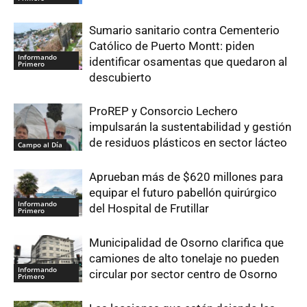
Sumario sanitario contra Cementerio
Católico de Puerto Montt: piden
Informando
identificar osamentas que quedaron al
Primero
descubierto
ProREP y Consorcio Lechero
impulsarán la sustentabilidad y gestión
de residuos plásticos en sector lácteo
Campo al Día
Aprueban más de $620 millones para
equipar el futuro pabellón quirúrgico
Informando
del Hospital de Frutillar
Primero
Municipalidad de Osorno clarifica que
camiones de alto tonelaje no pueden
Informando
circular por sector centro de Osorno
Primero