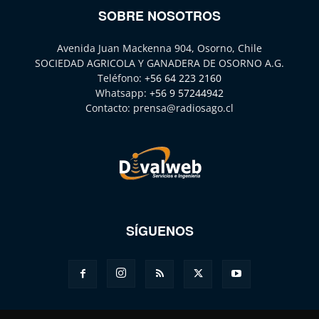
SOBRE NOSOTROS
Avenida Juan Mackenna 904, Osorno, Chile
SOCIEDAD AGRICOLA Y GANADERA DE OSORNO A.G.
Teléfono:
+56 64 223 2160
Whatsapp:
+56 9 57244942
Contacto:
prensa@radiosago.cl
SÍGUENOS