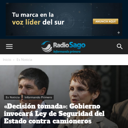
Inicio
Es Noticia
Es Noticia
Informando Primero
«Decisión tomada»: Gobierno
invocará Ley de Seguridad del
Estado contra camioneros