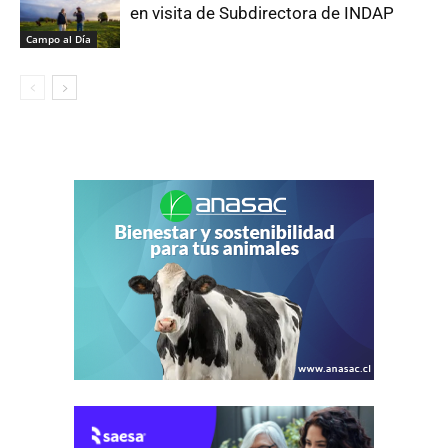
en visita de Subdirectora de INDAP
Campo al Día