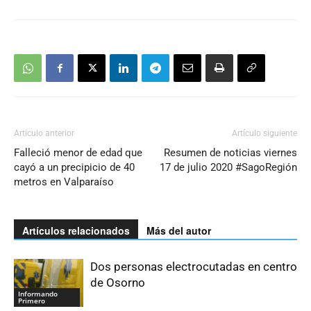
Artículo anterior
Artículo siguiente
Falleció menor de edad que
Resumen de noticias viernes
cayó a un precipicio de 40
17 de julio 2020 #SagoRegión
metros en Valparaíso
Artículos relacionados
Más del autor
Dos personas electrocutadas en centro
de Osorno
Informando
Primero