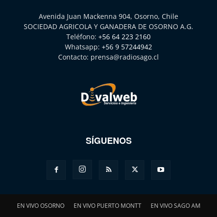
Avenida Juan Mackenna 904, Osorno, Chile
SOCIEDAD AGRICOLA Y GANADERA DE OSORNO A.G.
Teléfono:
+56 64 223 2160
Whatsapp:
+56 9 57244942
Contacto:
prensa@radiosago.cl
SÍGUENOS
EN VIVO OSORNO
EN VIVO PUERTO MONTT
EN VIVO SAGO AM