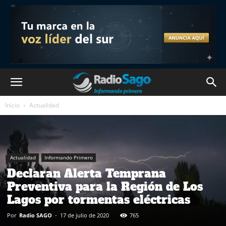
Inicio
Actualidad
Actualidad
Informando Primero
Declaran Alerta Temprana
Preventiva para la Región de Los
Lagos por tormentas eléctricas
Por
Radio SAGO
-
17 de julio de 2020
765