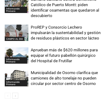
Católico de Puerto Montt: piden
Informando
identificar osamentas que quedaron al
Primero
descubierto
ProREP y Consorcio Lechero
impulsarán la sustentabilidad y gestión
de residuos plásticos en sector lácteo
CAMPO AL DIA
Aprueban más de $620 millones para
equipar el futuro pabellón quirúrgico
Informando
del Hospital de Frutillar
Primero
Municipalidad de Osorno clarifica que
camiones de alto tonelaje no pueden
Informando
circular por sector centro de Osorno
Primero