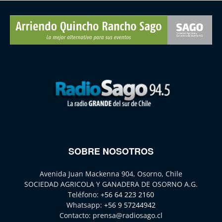
SOBRE NOSOTROS
Avenida Juan Mackenna 904, Osorno, Chile
SOCIEDAD AGRICOLA Y GANADERA DE OSORNO A.G.
Teléfono:
+56 64 223 2160
Whatsapp:
+56 9 57244942
Contacto:
prensa@radiosago.cl