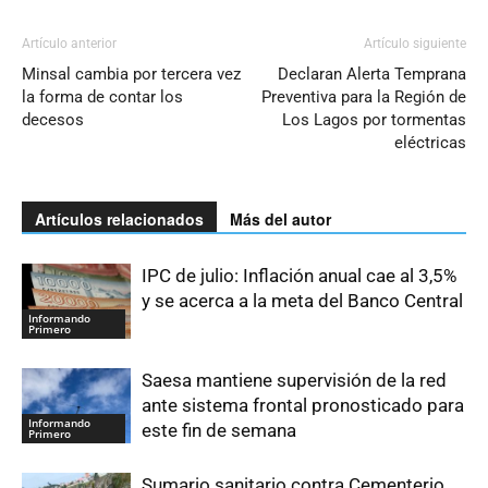
Artículo anterior
Artículo siguiente
Minsal cambia por tercera vez
Declaran Alerta Temprana
la forma de contar los
Preventiva para la Región de
decesos
Los Lagos por tormentas
eléctricas
Artículos relacionados
Más del autor
IPC de julio: Inflación anual cae al 3,5%
y se acerca a la meta del Banco Central
Informando
Primero
Saesa mantiene supervisión de la red
ante sistema frontal pronosticado para
Informando
este fin de semana
Primero
Sumario sanitario contra Cementerio