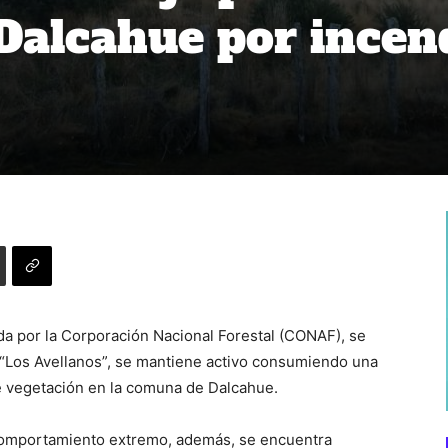
Dalcahue por incen
a por la Corporación Nacional Forestal (CONAF), se
 “Los Avellanos”, se mantiene activo consumiendo una
e vegetación en la comuna de Dalcahue.
comportamiento extremo, además, se encuentra