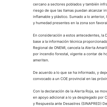
cercano a sectores poblados y también infra
riesgo de que las llamas puedan alcanzar i
inflamable y plástico. Sumado a lo anterior
y humedad presentes en la zona son favora
En consideración a estos antecedentes, la 
base a la información técnica proporcionad
Regional de ONEMI, cancela la Alerta Amaril
por incendio forestal, vigente a contar de h
ameriten.
De acuerdo a lo que se ha informado, y dep
convocado a un COE provincial en las próxi
Con la declaración de la Alerta Roja, se mov
en apoyo adicional a lo ya desplegado por
y Respuesta ante Desastres (SINAPRED) De es