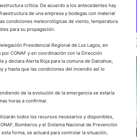
estructura crítica. De acuerdo a los antecedentes hay
nfraestructura de una empresa y bodegas con material
, las condiciones meteorológicas de viento, temperatura
bles para su propagación.
Delegación Presidencial Regional de Los Lagos, en
a por CONAF y en coordinación con la Dirección
la y declara Alerta Roja para la comuna de Dalcahue,
oy y hasta que las condiciones del incendio así lo
endiendo de la evolución de la emergencia se estaría
mas horas a confirmar.
ilizarán todos los recursos necesarios y disponibles,
 CONAF, Bomberos y el Sistema Nacional de Prevención
ta forma, se actuará para controlar la situación,