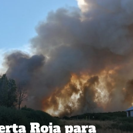
erta Roja para