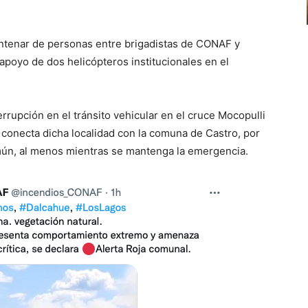
ntenar de personas entre brigadistas de CONAF y
apoyo de dos helicópteros institucionales en el
rrupción en el tránsito vehicular en el cruce Mocopulli
e conecta dicha localidad con la comuna de Castro, por
emún, al menos mientras se mantenga la emergencia.