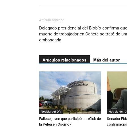
Artículo anterior
Delegado presidencial del Biobío confirma qu
muerte de trabajador en Cañete se trató de un
emboscada
Artículos relacionados
Más del autor
Noticia del Día
Noticia del D
Fallece joven que participó en «Club de
Senador Fide
la Pelea en Osorno»
confirmación