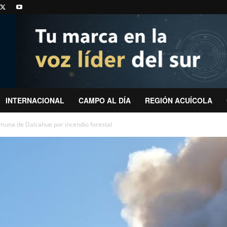
INTERNACIONAL
CAMPO AL DÍA
REGIÓN ACUÍCOLA
omuna de Dalcahue por incendio forestal