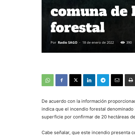
comuna de 
forestal
Por
Radio SAGO
-
18 de enero de 2022
390
De acuerdo con la información proporcionad
indica que el incendio forestal denominado
superficie por confirmar de 20 hectáreas d
Cabe señalar, que este incendio presenta 