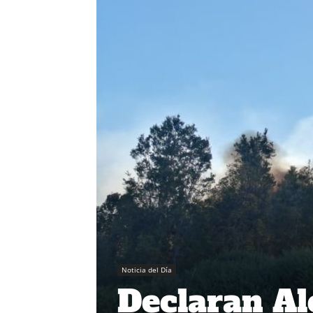
Noticia del Día
Declaran Al