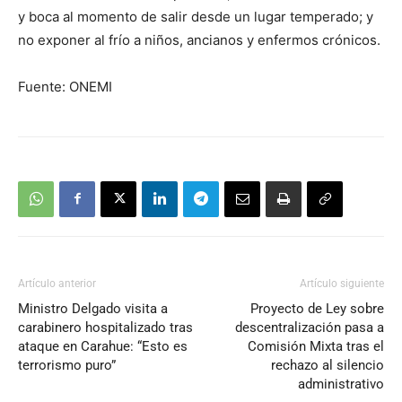
y boca al momento de salir desde un lugar temperado; y
no exponer al frío a niños, ancianos y enfermos crónicos.
Fuente: ONEMI
Artículo anterior
Artículo siguiente
Ministro Delgado visita a
Proyecto de Ley sobre
carabinero hospitalizado tras
descentralización pasa a
ataque en Carahue: “Esto es
Comisión Mixta tras el
terrorismo puro”
rechazo al silencio
administrativo