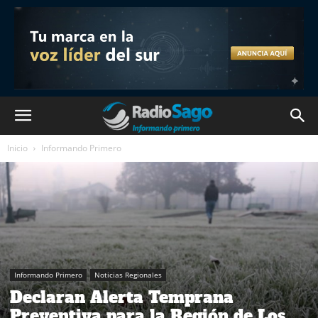
Inicio
Informando Primero
Informando Primero
Noticias Regionales
Declaran Alerta Temprana
Preventiva para la Región de Los