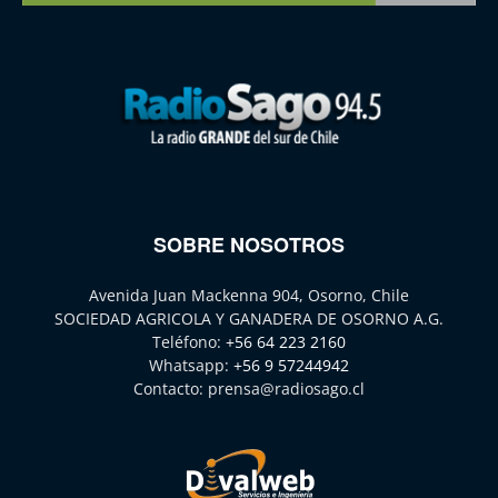
SOBRE NOSOTROS
Avenida Juan Mackenna 904, Osorno, Chile
SOCIEDAD AGRICOLA Y GANADERA DE OSORNO A.G.
Teléfono:
+56 64 223 2160
Whatsapp:
+56 9 57244942
Contacto:
prensa@radiosago.cl