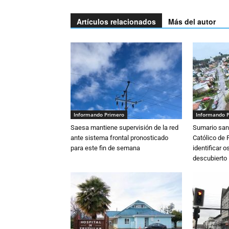
Artículos relacionados
Más del autor
Informando Primero
Informando 
Saesa mantiene supervisión de la red
Sumario sani
ante sistema frontal pronosticado
Católico de 
para este fin de semana
identificar 
descubierto