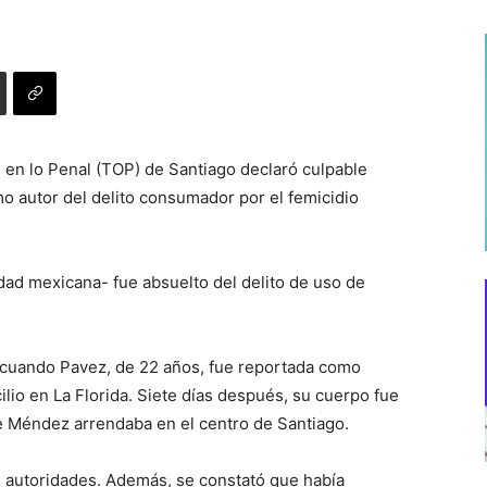
l en lo Penal (TOP) de Santiago declaró culpable
 autor del delito consumador por el femicidio
dad mexicana- fue absuelto del delito de uso de
, cuando Pavez, de 22 años, fue reportada como
ilio en La Florida. Siete días después, su cuerpo fue
e Méndez arrendaba en el centro de Santiago.
s autoridades. Además, se constató que había