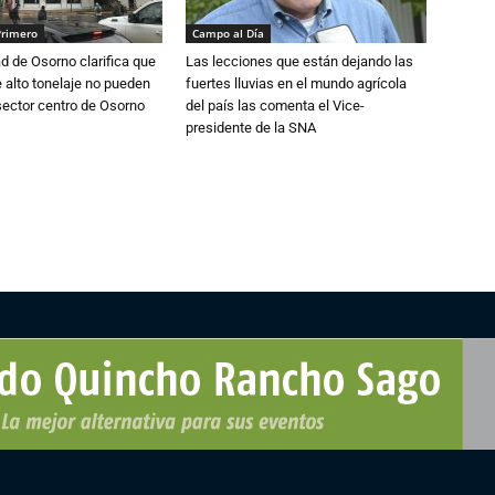
Primero
Campo al Día
d de Osorno clarifica que
Las lecciones que están dejando las
alto tonelaje no pueden
fuertes lluvias en el mundo agrícola
 sector centro de Osorno
del país las comenta el Vice-
presidente de la SNA