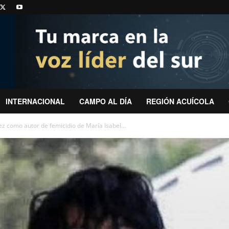
INTERNACIONAL
CAMPO AL DÍA
REGIÓN ACUÍCOLA
z como autor de femicidio de María Isabel...