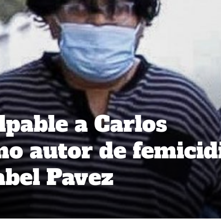
lpable a Carlos
o autor de femicid
abel Pavez