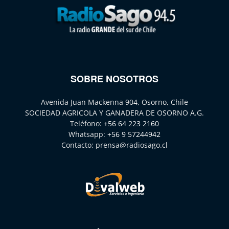
SOBRE NOSOTROS
Avenida Juan Mackenna 904, Osorno, Chile
SOCIEDAD AGRICOLA Y GANADERA DE OSORNO A.G.
Teléfono:
+56 64 223 2160
Whatsapp:
+56 9 57244942
Contacto:
prensa@radiosago.cl