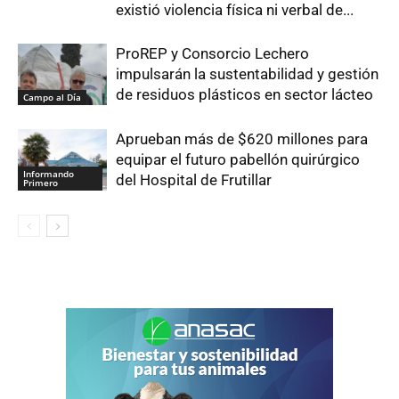
existió violencia física ni verbal de...
ProREP y Consorcio Lechero
impulsarán la sustentabilidad y gestión
de residuos plásticos en sector lácteo
Campo al Día
Aprueban más de $620 millones para
equipar el futuro pabellón quirúrgico
Informando
del Hospital de Frutillar
Primero