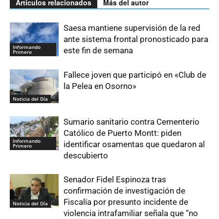
Artículos relacionados
Más del autor
Saesa mantiene supervisión de la red
ante sistema frontal pronosticado para
Informando
este fin de semana
Primero
Fallece joven que participó en «Club de
la Pelea en Osorno»
Noticia del Día
Sumario sanitario contra Cementerio
Católico de Puerto Montt: piden
Informando
identificar osamentas que quedaron al
Primero
descubierto
Senador Fidel Espinoza tras
confirmación de investigación de
Fiscalía por presunto incidente de
Noticia del Día
violencia intrafamiliar señala que “no