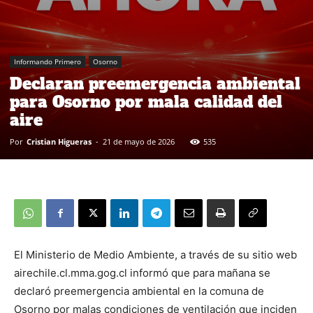
Informando Primero
Osorno
Declaran preemergencia ambiental
para Osorno por mala calidad del
aire
Por
Cristian Higueras
-
21 de mayo de 2026
535
El Ministerio de Medio Ambiente, a través de su sitio web
airechile.cl.mma.gog.cl informó que para mañana se
declaró preemergencia ambiental en la comuna de
Osorno por malas condiciones de ventilación que inciden