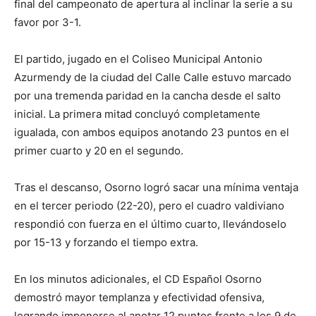
final del campeonato de apertura al inclinar la serie a su
favor por 3-1.
El partido, jugado en el Coliseo Municipal Antonio
Azurmendy de la ciudad del Calle Calle estuvo marcado
por una tremenda paridad en la cancha desde el salto
inicial. La primera mitad concluyó completamente
igualada, con ambos equipos anotando 23 puntos en el
primer cuarto y 20 en el segundo.
Tras el descanso, Osorno logró sacar una mínima ventaja
en el tercer periodo (22-20), pero el cuadro valdiviano
respondió con fuerza en el último cuarto, llevándoselo
por 15-13 y forzando el tiempo extra.
En los minutos adicionales, el CD Español Osorno
demostró mayor templanza y efectividad ofensiva,
logrando imponerse al anotar 12 puntos frente a los 9 de