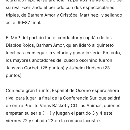
su rival -cerrando el periodo con dos espectaculares
triples, de Barham Amor y Cristóbal Martínez- y sellando
así el 90-87 final.
El MVP del partido fue el conductor y capitán de los
Diablos Rojos, Barham Amor, quien lideró al quinteto
local para conseguir la victoria y ganar la serie. En tanto,
los mayores anotadores del cuadro osornino fueron
Jahsean Corbett (25 puntos) y Ja’heim Hudson (23
puntos).
Con este gran triunfo, Español de Osorno espera ahora
rival para jugar la final de la Conferencia Sur, que saldrá
de entre Puerto Varas Básket y CD Las Ánimas, quienes
empatan su serie (1-1) y juegan el partido 3 y 4 este
viernes 22 y sábado 23 en la comuna lacustre.