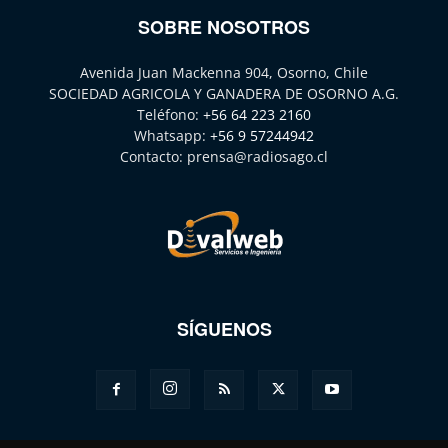
SOBRE NOSOTROS
Avenida Juan Mackenna 904, Osorno, Chile
SOCIEDAD AGRICOLA Y GANADERA DE OSORNO A.G.
Teléfono:
+56 64 223 2160
Whatsapp:
+56 9 57244942
Contacto:
prensa@radiosago.cl
SÍGUENOS