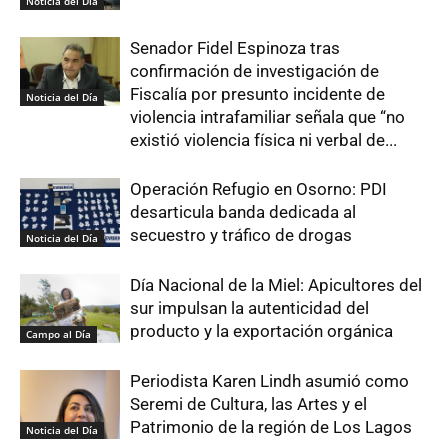
Noticia del Día
Senador Fidel Espinoza tras
confirmación de investigación de
Fiscalía por presunto incidente de
Noticia del Día
violencia intrafamiliar señala que “no
existió violencia física ni verbal de...
Operación Refugio en Osorno: PDI
desarticula banda dedicada al
secuestro y tráfico de drogas
Noticia del Día
Día Nacional de la Miel: Apicultores del
sur impulsan la autenticidad del
producto y la exportación orgánica
Campo al Día
Periodista Karen Lindh asumió como
Seremi de Cultura, las Artes y el
Patrimonio de la región de Los Lagos
Noticia del Día