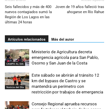
Artículo anterior
Artículo siguiente
Seis fallecidos y más de 400
Joven de 19 años falleció tras
nuevos contagiados sumó la
ahogarse en Río Rahue
Región de Los Lagos en las
últimas 24 horas
Artículos relacionados
Más del autor
Ministerio de Agricultura decreta
emergencia agrícola para San Pablo,
Osorno y San Juan de la Costa
CAMPO AL DIA
Este sábado se abrirán al tránsito 12
km del bypass de Castro y se
mantendrá un perímetro con
Noticia del Día
restricción por trabajos de emergencia
Consejo Regional aprueba recursos