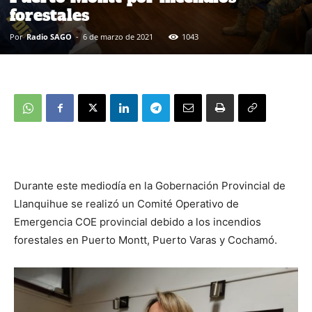
forestales
Por
Radio SAGO
-
6 de marzo de 2021
1043
Durante este mediodía en la Gobernación Provincial de
Llanquihue se realizó un Comité Operativo de
Emergencia COE provincial debido a los incendios
forestales en Puerto Montt, Puerto Varas y Cochamó.