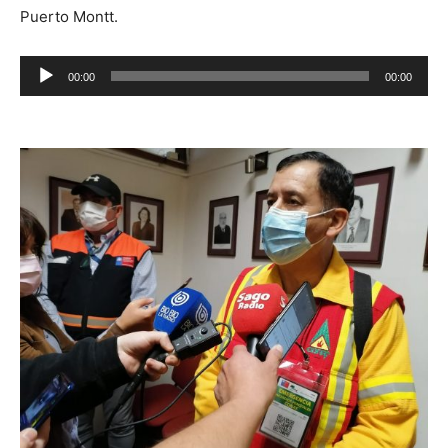
Puerto Montt.
Reproductor
00:00
00:00
de
audio