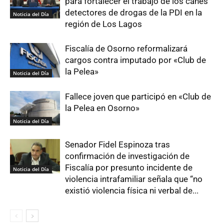
para fortalecer el trabajo de los canes
detectores de drogas de la PDI en la
Noticia del Día
región de Los Lagos
Fiscalía de Osorno reformalizará
cargos contra imputado por «Club de
la Pelea»
Noticia del Día
Fallece joven que participó en «Club de
la Pelea en Osorno»
Noticia del Día
Senador Fidel Espinoza tras
confirmación de investigación de
Fiscalía por presunto incidente de
Noticia del Día
violencia intrafamiliar señala que “no
existió violencia física ni verbal de...