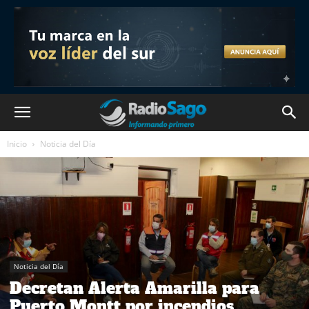
Inicio
Noticia del Día
Noticia del Día
Decretan Alerta Amarilla para
Puerto Montt por incendios