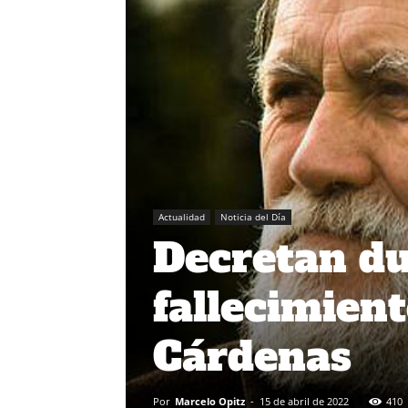
Actualidad
Noticia del Día
Decretan du
fallecimien
Cárdenas
Por
Marcelo Opitz
-
15 de abril de 2022
410