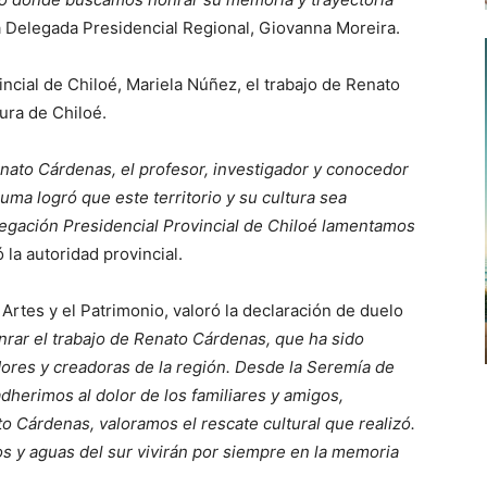
a Delegada Presidencial Regional, Giovanna Moreira.
incial de Chiloé, Mariela Núñez, el trabajo de Renato
ura de Chiloé.
enato Cárdenas, el profesor, investigador y conocedor
uma logró que este territorio y su cultura sea
legación Presidencial Provincial de Chiloé lamentamos
la autoridad provincial.
 Artes y el Patrimonio, valoró la declaración de duelo
rar el trabajo de Renato Cárdenas, que ha sido
dores y creadoras de la región. Desde la Seremía de
adherimos al dolor de los familiares y amigos,
Cárdenas, valoramos el rescate cultural que realizó.
tos y aguas del sur vivirán por siempre en la memoria