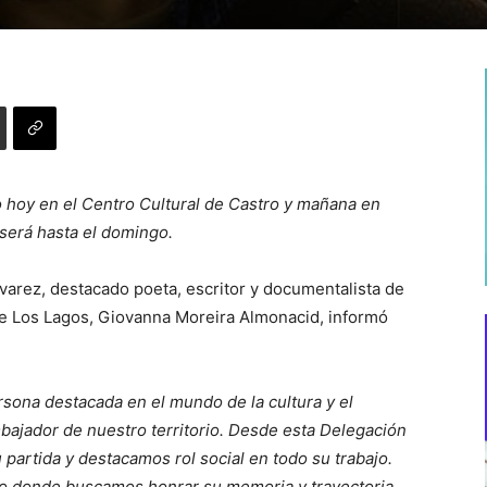
do hoy en el Centro Cultural de Castro y mañana en
 será hasta el domingo.
varez, destacado poeta, escritor y documentalista de
de Los Lagos, Giovanna Moreira Almonacid, informó
ona destacada en el mundo de la cultura y el
ajador de nuestro territorio. Desde esta Delegación
artida y destacamos rol social en todo su trabajo.
o donde buscamos honrar su memoria y trayectoria