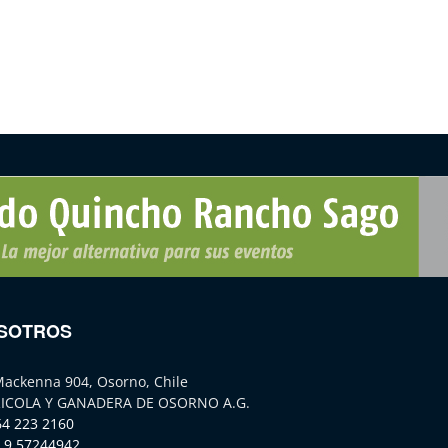
SOTROS
Mackenna 904, Osorno, Chile
ICOLA Y GANADERA DE OSORNO A.G.
64 223 2160
 9 57244942