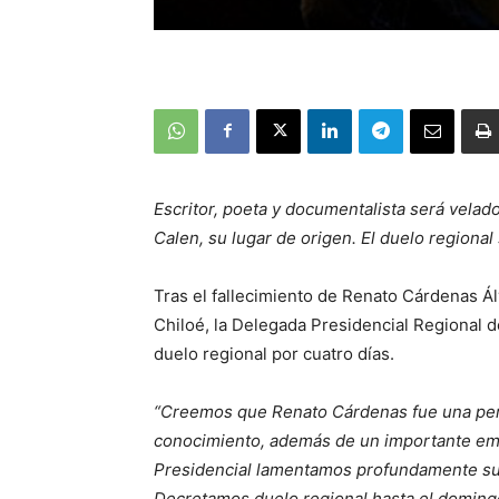
Escritor, poeta y documentalista será vela
Calen, su lugar de origen. El duelo regional
Tras el fallecimiento de Renato Cárdenas Ál
Chiloé, la Delegada Presidencial Regional 
duelo regional por cuatro días.
“Creemos que Renato Cárdenas fue una pers
conocimiento, además de un importante emb
Presidencial lamentamos profundamente su p
Decretamos duelo regional hasta el doming