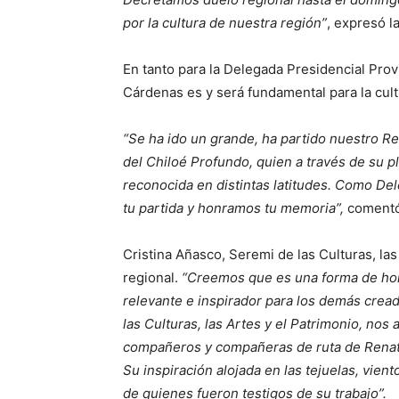
por la cultura de nuestra región”
, expresó l
En tanto para la Delegada Presidencial Prov
Cárdenas es y será fundamental para la cult
“Se ha ido un grande, ha partido nuestro R
del Chiloé Profundo, quien a través de su pl
reconocida en distintas latitudes. Como De
tu partida y honramos tu memoria”,
comentó 
Cristina Añasco, Seremi de las Culturas, las
regional.
“Creemos que es una forma de hon
relevante e inspirador para los demás crea
las Culturas, las Artes y el Patrimonio, nos 
compañeros y compañeras de ruta de Renato 
Su inspiración alojada en las tejuelas, vien
de quienes fueron testigos de su trabajo”.