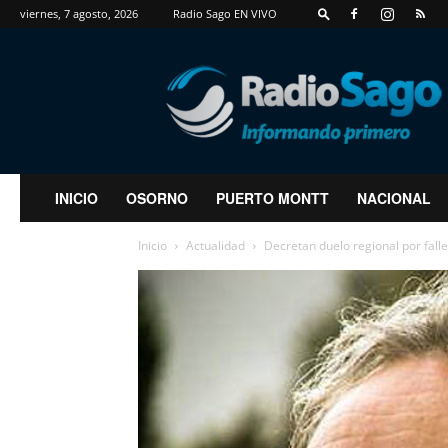
viernes, 7 agosto, 2026
Radio Sago EN VIVO
RadioSago
INICIO
OSORNO
PUERTO MONTT
NACIONAL
Inicio
Actualidad
Decretan duelo regional por fall