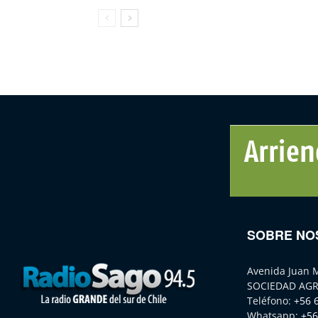
SOBRE NO
Avenida Juan 
SOCIEDAD AGR
Teléfono:
+56 
Whatsapp:
+56