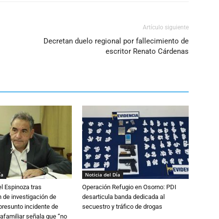
Artículo siguiente
Decretan duelo regional por fallecimiento de
escritor Renato Cárdenas
ía
Noticia del Día
l Espinoza tras
Operación Refugio en Osorno: PDI
 de investigación de
desarticula banda dedicada al
 presunto incidente de
secuestro y tráfico de drogas
trafamiliar señala que “no