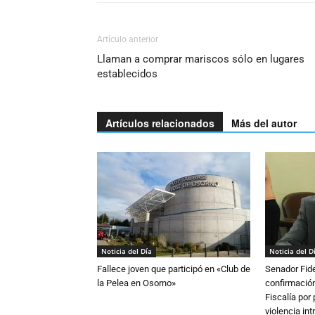
Artículo anterior
Llaman a comprar mariscos sólo en lugares
establecidos
Artículos relacionados
Más del autor
Noticia del Día
Noticia del D
Fallece joven que participó en «Club de
Senador Fide
la Pelea en Osorno»
confirmación
Fiscalía por
violencia in