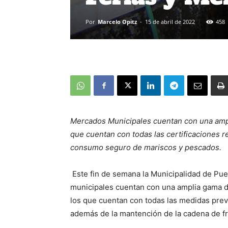
Por
Marcelo Opitz
-
15 de abril de 2022
458
Mercados Municipales cuentan con una ampli
que cuentan con todas las certificaciones res
consumo seguro de mariscos y pescados.
Este fin de semana la Municipalidad de Pue
municipales cuentan con una amplia gama de
los que cuentan con todas las medidas preve
además de la mantención de la cadena de fr