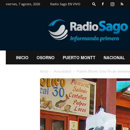
viernes, 7 agosto, 2026
Radio Sago EN VIVO
RadioSago
INICIO
OSORNO
PUERTO MONTT
NACIONAL
Inicio
Actualidad
Puerto Montt: Este fin de semana 