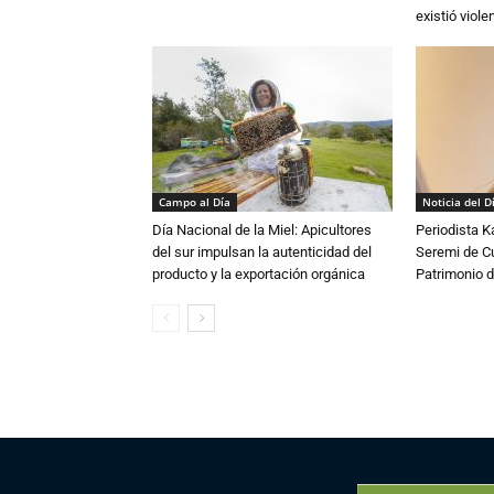
existió violen
Campo al Día
Noticia del D
Día Nacional de la Miel: Apicultores
Periodista 
del sur impulsan la autenticidad del
Seremi de Cul
producto y la exportación orgánica
Patrimonio d