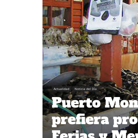
Actualidad
Noticia del Día
Puerto Mont
prefiera pr
Ferias y Me