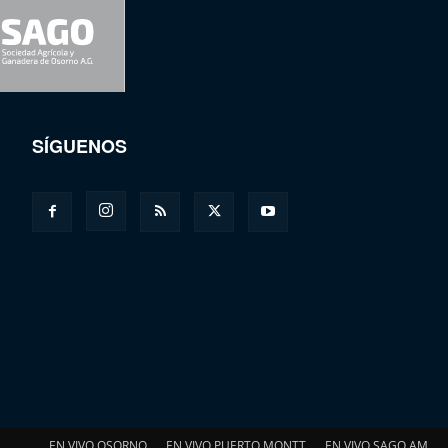
SÍGUENOS
EN VIVO OSORNO
EN VIVO PUERTO MONTT
EN VIVO SAGO AM