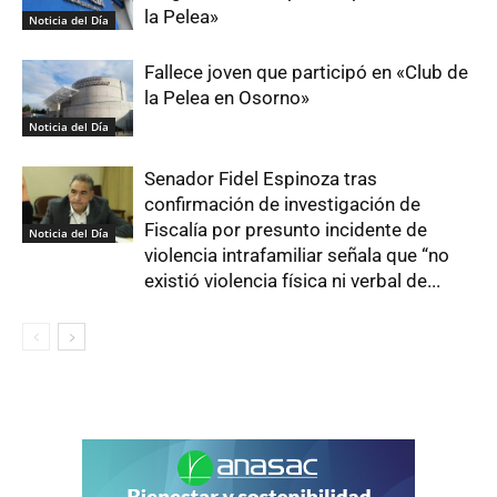
la Pelea»
Noticia del Día
Fallece joven que participó en «Club de
la Pelea en Osorno»
Noticia del Día
Senador Fidel Espinoza tras
confirmación de investigación de
Fiscalía por presunto incidente de
Noticia del Día
violencia intrafamiliar señala que “no
existió violencia física ni verbal de...