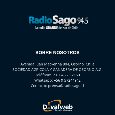
SOBRE NOSOTROS
Avenida Juan Mackenna 904, Osorno, Chile
SOCIEDAD AGRICOLA Y GANADERA DE OSORNO A.G.
Teléfono:
+56 64 223 2160
Whatsapp:
+56 9 57244942
Contacto:
prensa@radiosago.cl