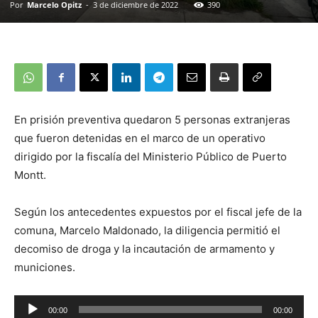
Por
Marcelo Opitz
-
3 de diciembre de 2022
390
En prisión preventiva quedaron 5 personas extranjeras
que fueron detenidas en el marco de un operativo
dirigido por la fiscalía del Ministerio Público de Puerto
Montt.
Según los antecedentes expuestos por el fiscal jefe de la
comuna, Marcelo Maldonado, la diligencia permitió el
decomiso de droga y la incautación de armamento y
municiones.
Reproductor
00:00
00:00