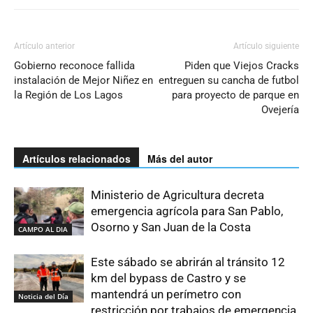
Artículo anterior
Artículo siguiente
Gobierno reconoce fallida
Piden que Viejos Cracks
instalación de Mejor Niñez en
entreguen su cancha de futbol
la Región de Los Lagos
para proyecto de parque en
Ovejería
Artículos relacionados
Más del autor
Ministerio de Agricultura decreta
emergencia agrícola para San Pablo,
Osorno y San Juan de la Costa
CAMPO AL DIA
Este sábado se abrirán al tránsito 12
km del bypass de Castro y se
mantendrá un perímetro con
Noticia del Día
restricción por trabajos de emergencia