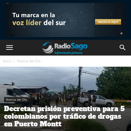
Inicio
Noticia del Día
Noticia del Día
Decretan prisión preventiva para 5
colombianos por tráfico de drogas
en Puerto Montt