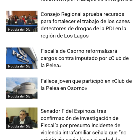
Consejo Regional aprueba recursos
para fortalecer el trabajo de los canes
detectores de drogas de la PDI en la
Noticia del Día
región de Los Lagos
Fiscalía de Osorno reformalizará
cargos contra imputado por «Club de
la Pelea»
Noticia del Día
Fallece joven que participó en «Club de
la Pelea en Osorno»
Noticia del Día
Senador Fidel Espinoza tras
confirmación de investigación de
Fiscalía por presunto incidente de
Noticia del Día
violencia intrafamiliar señala que “no
existió violencia física ni verbal de...