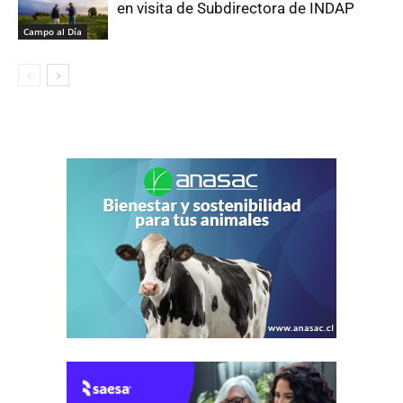
en visita de Subdirectora de INDAP
Campo al Día