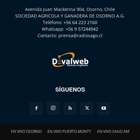
Avenida Juan Mackenna 904, Osorno, Chile
SOCIEDAD AGRICOLA Y GANADERA DE OSORNO A.G.
Teléfono:
+56 64 223 2160
Whatsapp:
+56 9 57244942
Contacto:
prensa@radiosago.cl
SÍGUENOS
EN VIVO OSORNO
EN VIVO PUERTO MONTT
EN VIVO SAGO AM