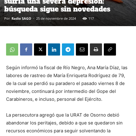
sufría una severa depresión:
búsqueda sigue sin novedades
Por
Radio SAGO
-
25 de noviembre de 2024
117
Según informó la fiscal de Río Negro, Ana María Díaz, las
labores de rastreo de María Enriqueta Rodríguez de 79,
de la cual se perdió su paradero el pasado viernes 8 de
noviembre, continuará por intermedio del Gope del
Carabineros, e incluso, personal del Ejército.
La persecutora agregó que la URAT de Osorno debió
abandonar los peritajes, debido a que se quedaron sin
recursos económicos para seguir solventando la