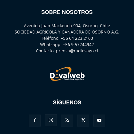
SOBRE NOSOTROS
Avenida Juan Mackenna 904, Osorno, Chile
SOCIEDAD AGRICOLA Y GANADERA DE OSORNO A.G.
Teléfono:
+56 64 223 2160
Whatsapp:
+56 9 57244942
Contacto:
prensa@radiosago.cl
SÍGUENOS