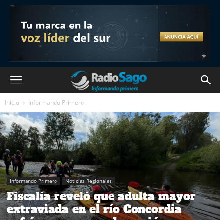
Inicio
Informando Primero
Informando Primero
Noticias Regionales
Fiscalía reveló que adulta mayor
extraviada en el río Concordia