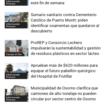
Informando
este fin de semana
Primero
Sumario sanitario contra Cementerio
Católico de Puerto Montt: piden
Informando
identificar osamentas que quedaron al
Primero
descubierto
ProREP y Consorcio Lechero
impulsarán la sustentabilidad y gestión
de residuos plásticos en sector lácteo
Campo al Día
Aprueban más de $620 millones para
equipar el futuro pabellón quirúrgico
Informando
del Hospital de Frutillar
Primero
Municipalidad de Osorno clarifica que
camiones de alto tonelaje no pueden
Informando
circular por sector centro de Osorno
Primero