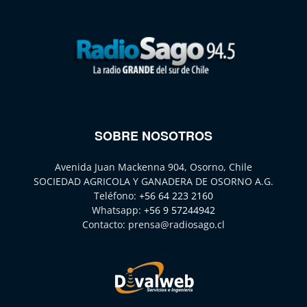
SOBRE NOSOTROS
Avenida Juan Mackenna 904, Osorno, Chile
SOCIEDAD AGRICOLA Y GANADERA DE OSORNO A.G.
Teléfono:
+56 64 223 2160
Whatsapp:
+56 9 57244942
Contacto:
prensa@radiosago.cl