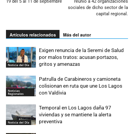
19 del 5 al 11 de septiembre
reunió a 42 organizaciones
sociales de dicho sector de la
capital regional.
Artículos relacionados
Más del autor
Exigen renuncia de la Seremi de Salud
por malos tratos: acusan portazos,
gritos y amenazas
Noticia del Día
Patrulla de Carabineros y camioneta
colisionan en ruta que une Los Lagos
Noticias
con Valdivia
Regionales
Temporal en Los Lagos daña 97
viviendas y se mantiene la alerta
preventiva
Noticia del Día