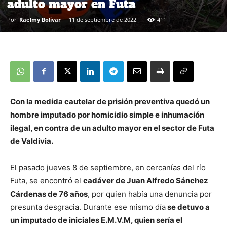
adulto mayor en Futa
Por
Raelmy Bolivar
-
11 de septiembre de 2022
411
Con la medida cautelar de prisión preventiva quedó un
hombre imputado por homicidio simple e inhumación
ilegal, en contra de un adulto mayor en el sector de Futa
de Valdivia.
El pasado jueves 8 de septiembre, en cercanías del río
Futa, se encontró el
cadáver de Juan Alfredo Sánchez
Cárdenas de 76 años
, por quien había una denuncia por
presunta desgracia. Durante ese mismo día
se detuvo a
un imputado de iniciales E.M.V.M, quien sería el