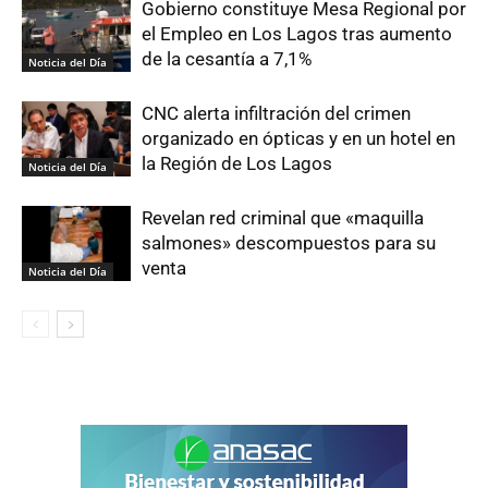
Gobierno constituye Mesa Regional por
el Empleo en Los Lagos tras aumento
de la cesantía a 7,1%
Noticia del Día
CNC alerta infiltración del crimen
organizado en ópticas y en un hotel en
la Región de Los Lagos
Noticia del Día
Revelan red criminal que «maquilla
salmones» descompuestos para su
venta
Noticia del Día