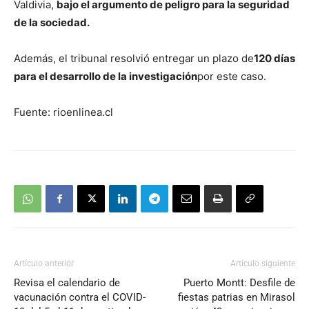
Valdivia,
bajo el argumento de peligro para la seguridad
de la sociedad.
Además, el tribunal resolvió entregar un plazo de
120 días
para el desarrollo de la investigación
por este caso.
Fuente: rioenlinea.cl
Artículo anterior
Artículo siguiente
Revisa el calendario de
Puerto Montt: Desfile de
vacunación contra el COVID-
fiestas patrias en Mirasol